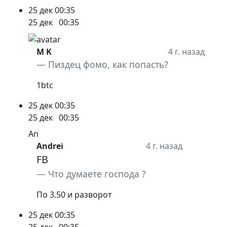
25 дек
00:35
25 дек
00:35
M K
4 г. назад
Пиздец фомо, как попасть?
1btc
25 дек
00:35
25 дек
00:35
An
Andrei
4 г. назад
FB
Что думаете господа ?
По 3.50 и разворот
25 дек
00:35