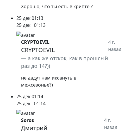
Хорошо, что ты есть в крипте ?
25 дек
01:13
25 дек
01:13
CRYPTOEVIL
4 г.
CRYPTOEVIL
назад
а как же отскок, как в прошлый
раз до 14?))
не дадут нам иксануть в
межсезонье?)
25 дек
01:14
25 дек
01:14
Soros
4 г.
Дмитрий
назад