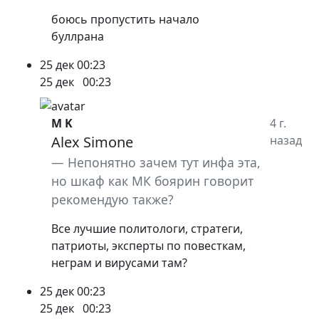
боюсь пропустить начало
буллрана
25 дек
00:23
25 дек
00:23
M K
4 г.
Alex Simone
назад
Непонятно зачем тут инфа эта,
но шкаф как МК боярин говорит
рекомендую также?
Все лучшие политологи, стратеги,
патриоты, эксперты по повесткам,
неграм и вирусами там?
25 дек
00:23
25 дек
00:23