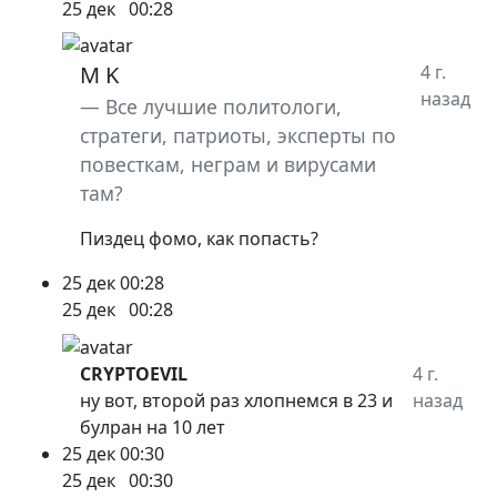
25 дек
00:28
M K
4 г.
назад
Все лучшие политологи,
стратеги, патриоты, эксперты по
повесткам, неграм и вирусами
там?
Пиздец фомо, как попасть?
25 дек
00:28
25 дек
00:28
CRYPTOEVIL
4 г.
ну вот, второй раз хлопнемся в 23 и
назад
булран на 10 лет
25 дек
00:30
25 дек
00:30