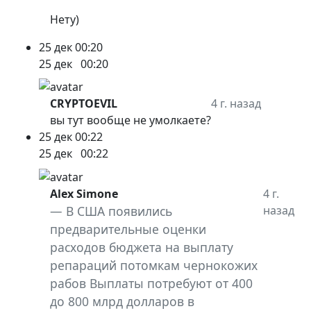
Нету)
25 дек
00:20
25 дек
00:20
CRYPTOEVIL
4 г. назад
вы тут вообще не умолкаете?
25 дек
00:22
25 дек
00:22
Alex Simone
4 г.
В США появились
назад
предварительные оценки
расходов бюджета на выплату
репараций потомкам чернокожих
рабов Выплаты потребуют от 400
до 800 млрд долларов в