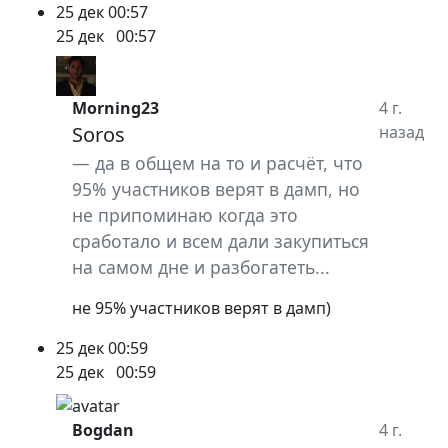
25 дек
00:57
25 дек
00:57
Morning23
4 г.
Soros
назад
да в общем на то и расчёт, что
95% участников верят в дамп, но
не припоминаю когда это
сработало и всем дали закупиться
на самом дне и разбогатеть...
не 95% участников верят в дамп)
25 дек
00:59
25 дек
00:59
Bogdan
4 г.