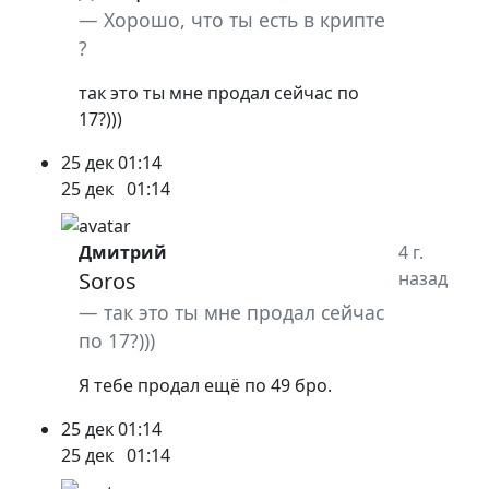
Хорошо, что ты есть в крипте
?
так это ты мне продал сейчас по
17?)))
25 дек
01:14
25 дек
01:14
Дмитрий
4 г.
Soros
назад
так это ты мне продал сейчас
по 17?)))
Я тебе продал ещё по 49 бро.
25 дек
01:14
25 дек
01:14