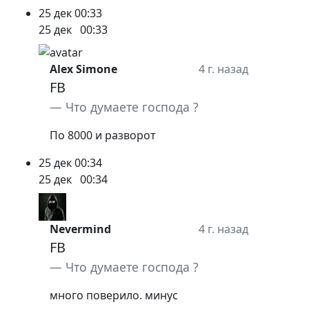
25 дек
00:33
25 дек
00:33
Alex Simone
4 г. назад
FB
Что думаете господа ?
По 8000 и разворот
25 дек
00:34
25 дек
00:34
Nevermind
4 г. назад
FB
Что думаете господа ?
много поверило. минус