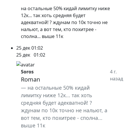
на остальные 50% кидай лимитку ниже
12к... так хоть средняя будет
адекватной! ? ждунам по 10к точно не
нальют, а вот тем, кто похитрее -
сполна... выше 11к
25 дек
01:02
25 дек
01:02
Soros
4 г.
Roman
назад
на остальные 50% кидай
лимитку ниже 12к... так хоть
средняя будет адекватной! ?
ждунам по 10к точно не нальют, а
вот тем, кто похитрее - сполна...
выше 11к