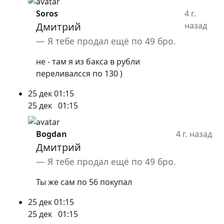
Soros
4 г.
Дмитрий
назад
Я тебе продал ещё по 49 бро.
не - там я из бакса в рубли
переливалсся по 130 )
25 дек
01:15
25 дек
01:15
Bogdan
4 г. назад
Дмитрий
Я тебе продал ещё по 49 бро.
Ты же сам по 56 покупал
25 дек
01:15
25 дек
01:15