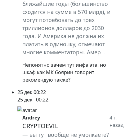
ближайшие годы (большинство
сходится на сумме в 570 млрд), и
могут потребовать до трех
триллионов долларов до 2030
года. И Америка не должна их
платить в одиночку, отмечают
многие комментаторы. Амер ..
Непонятно зачем тут инфа эта, но
шкаф как МК боярин говорит
рекомендую также?
25 дек
00:22
25 дек
00:22
Andrey
4 г.
CRYPTOEVIL
назад
вы тут вообще не умолкаете?