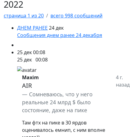
2022
страница 1 из 20
всего 998 сообщений
ДНЕМ РАНЕЕ
24 дек
Сообщения днем ранее 24 декабря
25 дек
00:08
25 дек
00:08
Maxim
4 г.
AIR
назад
Сомневаюсь, что у него
реальные 24 млрд $ было
состояние, даже на пике
Там фтх на пике в 30 ярдов
оценивалось емнип, с ним вполне