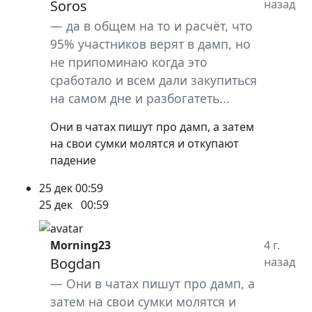
Soros
назад
да в общем на то и расчёт, что
95% участников верят в дамп, но
не припоминаю когда это
сработало и всем дали закупиться
на самом дне и разбогатеть...
Они в чатах пишут про дамп, а затем
на свои сумки молятся и откупают
падение
25 дек
00:59
25 дек
00:59
Morning23
4 г.
Bogdan
назад
Они в чатах пишут про дамп, а
затем на свои сумки молятся и