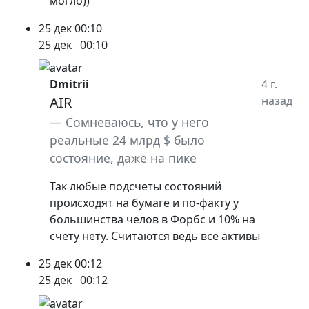
могло))
25 дек
00:10
25 дек
00:10
Dmitrii
4 г.
AIR
назад
Сомневаюсь, что у него
реальные 24 млрд $ было
состояние, даже на пике
Так любые подсчеты состояний
происходят на бумаге и по-факту у
большинства челов в Форбс и 10% на
счету нету. Считаются ведь все активы
25 дек
00:12
25 дек
00:12