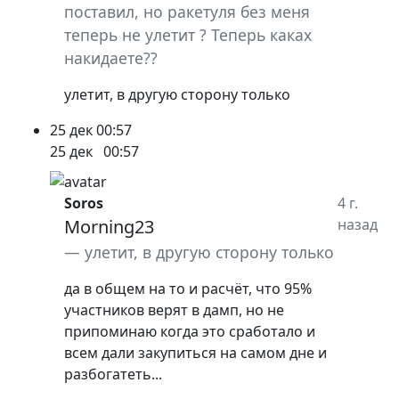
поставил, но ракетуля без меня
теперь не улетит ? Теперь каках
накидаете??
улетит, в другую сторону только
25 дек
00:57
25 дек
00:57
Soros
4 г.
Morning23
назад
улетит, в другую сторону только
да в общем на то и расчёт, что 95%
участников верят в дамп, но не
припоминаю когда это сработало и
всем дали закупиться на самом дне и
разбогатеть...