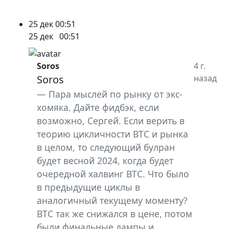
25 дек
00:51
25 дек
00:51
Soros
4 г.
Soros
назад
Пара мыслей по рынку от экс-
хомяка. Дайте фидбэк, если
возможно, Сергей. Если верить в
теорию цикличности BTC и рынка
в целом, то следующий булран
будет весной 2024, когда будет
очередной халвинг BTC. Что было
в предыдущие циклы в
аналогичный текущему моменту?
BTC так же снижался в цене, потом
были финальные дампы и