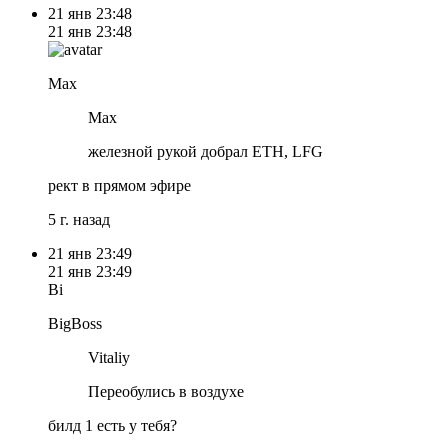
21 янв
23:48
21 янв
23:48
Max
Max
железной рукой добрал ETH, LFG
рект в прямом эфире
5 г. назад
21 янв
23:49
21 янв
23:49
Bi
BigBoss
Vitaliy
Переобулись в воздухе
билд 1 есть у тебя?