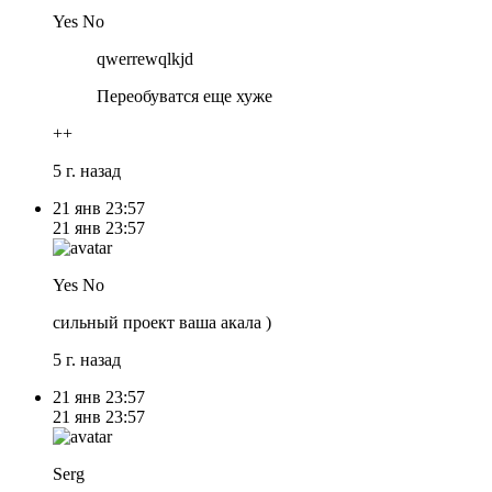
Yes No
qwerrewqlkjd
Переобуватся еще хуже
++
5 г. назад
21 янв
23:57
21 янв
23:57
Yes No
сильный проект ваша акала )
5 г. назад
21 янв
23:57
21 янв
23:57
Serg