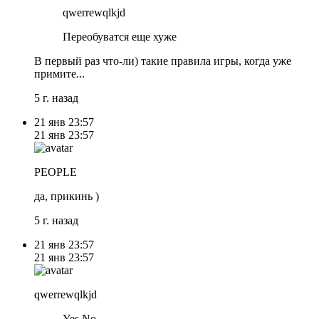
qwerrewqlkjd
Переобуватся еще хуже
В первый раз что-ли) такие правила игры, когда уже
примите...
5 г. назад
21 янв
23:57
21 янв
23:57
PEOPLE
да, прикинь )
5 г. назад
21 янв
23:57
21 янв
23:57
qwerrewqlkjd
Yes No