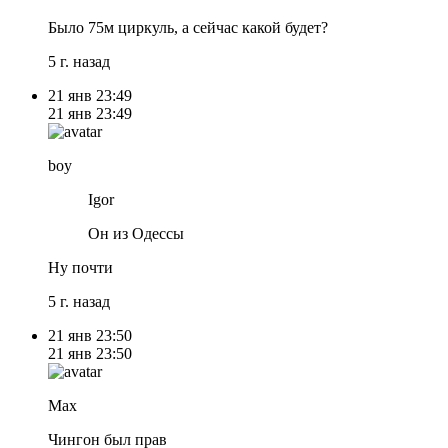
Было 75м циркуль, а сейчас какой будет?
5 г. назад
21 янв
23:49
21 янв
23:49
boy
Igor
Он из Одессы
Ну почти
5 г. назад
21 янв
23:50
21 янв
23:50
Max
Чингон был прав