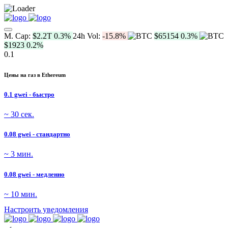
M. Cap:
$2.2T
0.3%
24h Vol:
-15.8%
$65154
0.3%
$1923
0.2%
0.1
Цены на газ в Ethereum
0.1 gwei - быстро
~ 30 сек.
0.08 gwei - стандартно
~ 3 мин.
0.08 gwei - медленно
~ 10 мин.
Настроить уведомления