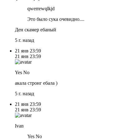
qwerrewqlkjd
Это было сука очевидно....
Ден скамер ебаный
5 г. назад
21 янв
23:59
21 янв
23:59
Yes No
акала стронг ебала )
5 г. назад
21 янв
23:59
21 янв
23:59
Ivan
Yes No