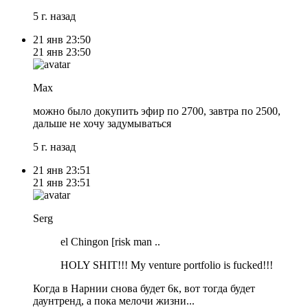
5 г. назад
21 янв
23:50
21 янв
23:50
Max
можно было докупить эфир по 2700, завтра по 2500,
дальше не хочу задумываться
5 г. назад
21 янв
23:51
21 янв
23:51
Serg
el Chingon [risk man ..
HOLY SHIT!!! My venture portfolio is fucked!!!
Когда в Нарнии снова будет 6к, вот тогда будет
даунтренд, а пока мелочи жизни...