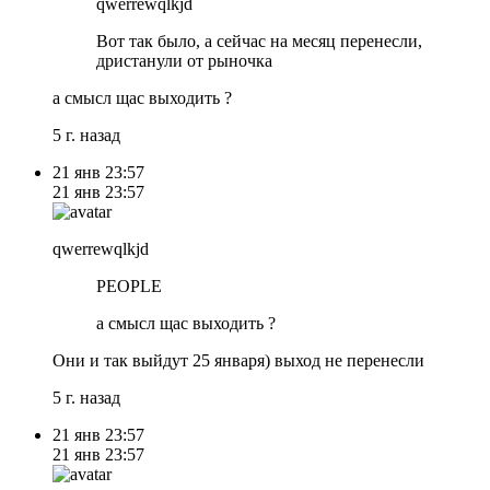
qwerrewqlkjd
Вот так было, а сейчас на месяц перенесли,
дристанули от рыночка
а смысл щас выходить ?
5 г. назад
21 янв
23:57
21 янв
23:57
qwerrewqlkjd
PEOPLE
а смысл щас выходить ?
Они и так выйдут 25 января) выход не перенесли
5 г. назад
21 янв
23:57
21 янв
23:57