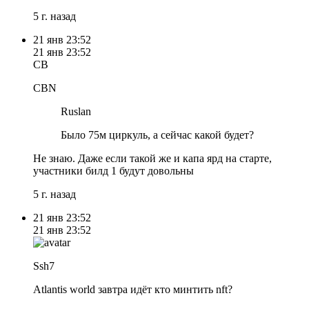
5 г. назад
21 янв
23:52
21 янв
23:52
CB
CBN
Ruslan
Было 75м циркуль, а сейчас какой будет?
Не знаю. Даже если такой же и капа ярд на старте,
участники билд 1 будут довольны
5 г. назад
21 янв
23:52
21 янв
23:52
Ssh7
Atlantis world завтра идёт кто минтить nft?