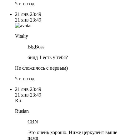
5 г. назад
21 янв
23:49
21 янв
23:49
Vitaliy
BigBoss
билд 1 есть у тебя?
Не сложилось с первым)
5 г. назад
21 янв
23:49
21 янв
23:49
Ru
Ruslan
CBN
Это очень хорошо. Ниже церкулейт выше
памп