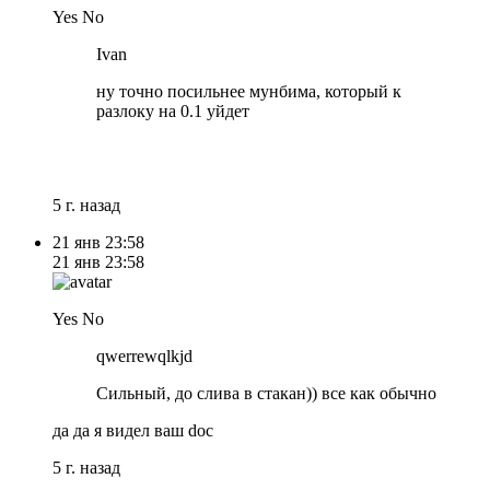
Yes No
Ivan
ну точно посильнее мунбима, который к
разлоку на 0.1 уйдет
5 г. назад
21 янв
23:58
21 янв
23:58
Yes No
qwerrewqlkjd
Сильный, до слива в стакан)) все как обычно
да да я видел ваш doc
5 г. назад