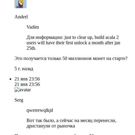
Anderl
Vadim
Для информации: just to clear up, build acala 2
users will have their first unlock a month after jan
25th.
Это получается только 50 миллионов монет на старте?
5 г. назад
21 янв
23:56
21 янв
23:56
Serg
qwerrewqlkjd
Вот так было, а сейчас на месяц перенесли,
дристанули от рыночка