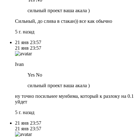
сильный проект ваша акала )
Сильный, до слива в стакан)) все как обычно
5 г. назад
21 янв
23:57
21 янв
23:57
Ivan
Yes No
сильный проект ваша акала )
ну точно посильнее мунбима, который к разлоку на 0.1
уйдет
5 г. назад
21 янв
23:57
21 янв
23:57