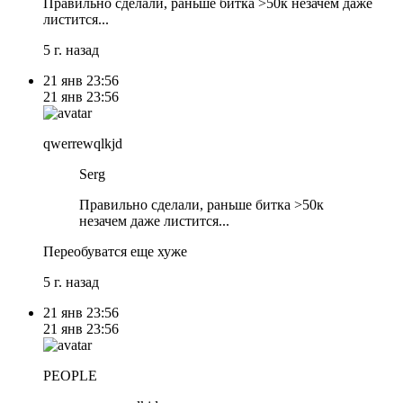
Правильно сделали, раньше битка >50к незачем даже
листится...
5 г. назад
21 янв
23:56
21 янв
23:56
qwerrewqlkjd
Serg
Правильно сделали, раньше битка >50к
незачем даже листится...
Переобуватся еще хуже
5 г. назад
21 янв
23:56
21 янв
23:56
PEOPLE