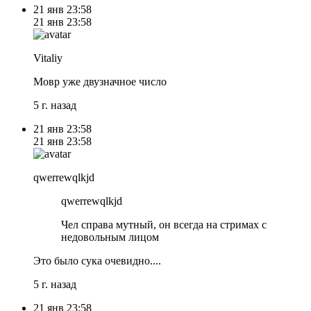
21 янв
23:58
21 янв
23:58
Vitaliy
Мовр уже двузначное число
5 г. назад
21 янв
23:58
21 янв
23:58
qwerrewqlkjd
qwerrewqlkjd
Чел справа мутный, он всегда на стримах с
недовольным лицом
Это было сука очевидно....
5 г. назад
21 янв
23:58