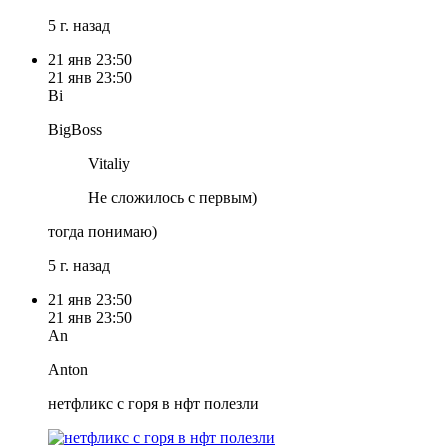
5 г. назад
21 янв
23:50
21 янв
23:50
Bi
BigBoss
Vitaliy
Не сложилось с первым)
тогда понимаю)
5 г. назад
21 янв
23:50
21 янв
23:50
An
Anton
нетфликс с горя в нфт полезли