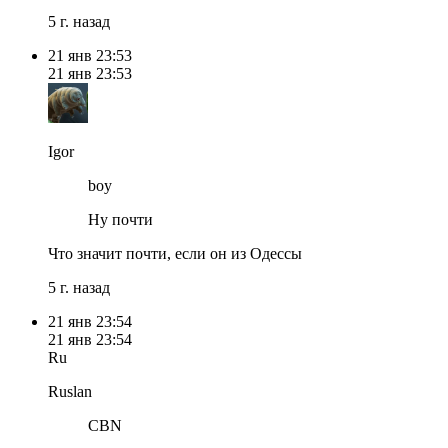
5 г. назад
21 янв
23:53
21 янв
23:53
Igor
boy
Ну почти
Что значит почти, если он из Одессы
5 г. назад
21 янв
23:54
21 янв
23:54
Ru
Ruslan
CBN