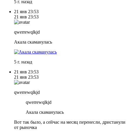
5 г. назад
21 янв
23:53
21 янв
23:53
qwerrewqlkjd
Акала скаманулась
5 г. назад
21 янв
23:53
21 янв
23:53
qwerrewqlkjd
qwerrewqlkjd
Акала скаманулась
Вот так было, а сейчас на месяц перенесли, дристанули
от рыночка