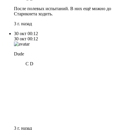
После полевых испытаний. В них ещё можно до
Старнкнета ходить.
3 г. назад
30 окт
00:12
30 окт
00:12
Dude
C D
3 г. назад