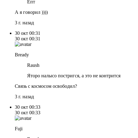
Епт
А я говорил ))))
3 г. назад
30 окт
00:31
30 окт
00:31
Bready
Raush
Яторо налысо постригся, а это не контрится
Связь с космосом освободил?
3 г. назад
30 окт
00:33
30 окт
00:33
Fuji