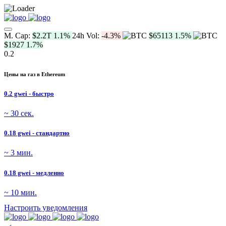
M. Cap:
$2.2T
1.1%
24h Vol:
-4.3%
$65113
1.5%
$1927
1.7%
0.2
Цены на газ в Ethereum
0.2 gwei - быстро
~ 30 сек.
0.18 gwei - стандартно
~ 3 мин.
0.18 gwei - медленно
~ 10 мин.
Настроить уведомления