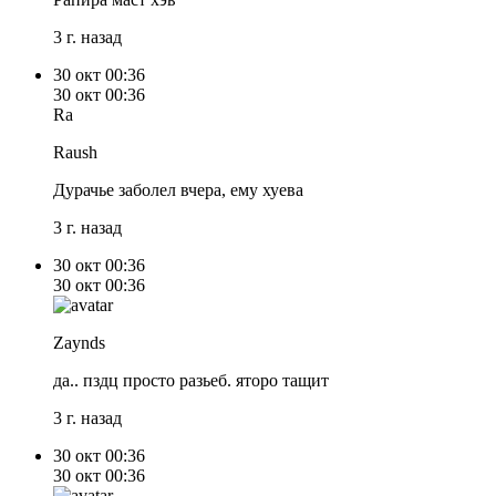
3 г. назад
30 окт
00:36
30 окт
00:36
Ra
Raush
Дурачье заболел вчера, ему хуева
3 г. назад
30 окт
00:36
30 окт
00:36
Zaynds
да.. пздц просто разьеб. яторо тащит
3 г. назад
30 окт
00:36
30 окт
00:36