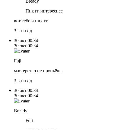
Bready
Пик гг интереснее
вот тебе и пик гг
3 г. назад
30 окт
00:34
30 окт
00:34
Fuji
мастерство не пропьёшь
3 г. назад
30 окт
00:34
30 окт
00:34
Bready
Fuji