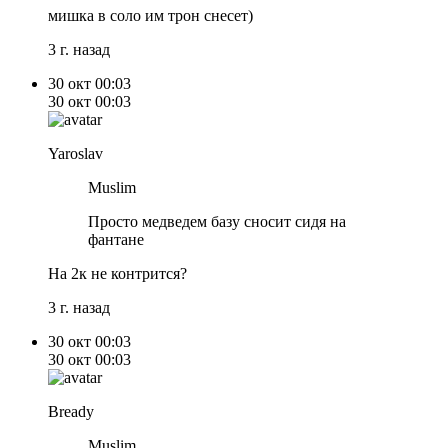
мишка в соло им трон снесет)
3 г. назад
30 окт
00:03
30 окт
00:03
Yaroslav
Muslim
Просто медведем базу сносит сидя на
фантане
На 2к не контрится?
3 г. назад
30 окт
00:03
30 окт
00:03
Bready
Muslim