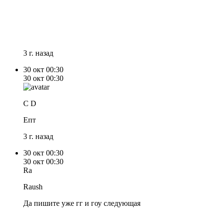
3 г. назад
30 окт
00:30
30 окт
00:30
C D
Епт
3 г. назад
30 окт
00:30
30 окт
00:30
Ra
Raush
Да пишите уже гг и гоу следующая