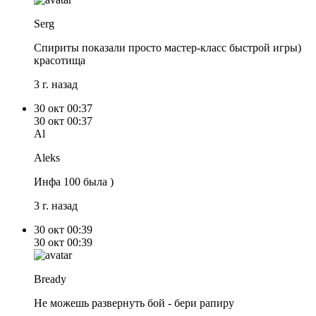
Serg
Спириты показали просто мастер-класс быстрой игры)
красотища
3 г. назад
30 окт
00:37
30 окт
00:37
Al
Aleks
Инфа 100 была )
3 г. назад
30 окт
00:39
30 окт
00:39
Bready
Не можешь развернуть бой - бери рапиру