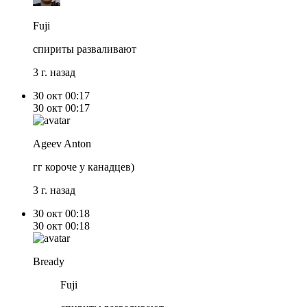
Fuji
спириты разваливают
3 г. назад
30 окт
00:17
30 окт
00:17
Ageev Anton
гг короче у канадцев)
3 г. назад
30 окт
00:18
30 окт
00:18
Bready
Fuji