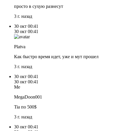
просто в сухую разнесут
3 г. назад
30 окт
00:41
30 окт
00:41
Platva
Как быстро время идет, уже и мут прошел
3 г. назад
30 окт
00:41
30 окт
00:41
Me
MegaDoon001
Tia по 500$
3 г. назад
30 окт
00:41