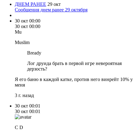
ДНЕМ РАНЕЕ
29 окт
Сообщения днем ранее 29 октября
30 окт
00:00
30 окт
00:00
Mu
Muslim
Bready
Лог друида брать в первой игре невероятная
дерзость?
Я его баню в каждой катке, против него винрейт 10% у
меня
3 г. назад
30 окт
00:01
30 окт
00:01
C D