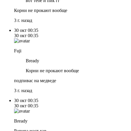
вот тебе и пик гг
Корни не прокают вообще
3 г. назад
30 окт
00:35
30 окт
00:35
Fuji
Bready
Корни не прокают вообще
подпивас на медведе
3 г. назад
30 окт
00:35
30 окт
00:35
Bready
Рапира маст хэв