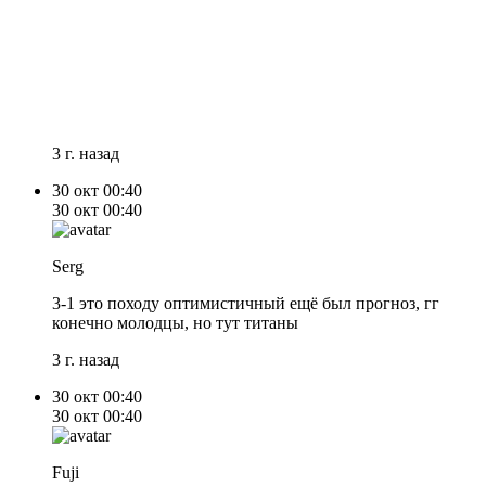
3 г. назад
30 окт
00:40
30 окт
00:40
Serg
3-1 это походу оптимистичный ещё был прогноз, гг
конечно молодцы, но тут титаны
3 г. назад
30 окт
00:40
30 окт
00:40
Fuji