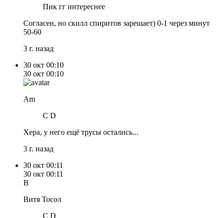
Пик гг интереснее
Согласен, но скилл спиритов зарешает) 0-1 через минут
50-60
3 г. назад
30 окт
00:10
30 окт
00:10
Am
C D
Хера, у него ещё трусы остались...
3 г. назад
30 окт
00:11
30 окт
00:11
В
Витя Тосол
C D