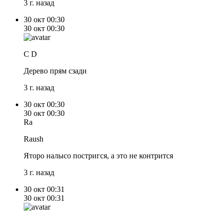
3 г. назад
30 окт
00:30
30 окт
00:30
C D
Дерево прям сзади
3 г. назад
30 окт
00:30
30 окт
00:30
Ra
Raush
Яторо налысо постригся, а это не контрится
3 г. назад
30 окт
00:31
30 окт
00:31