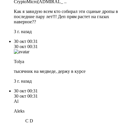
CryptoMicro[ADMIRAL_ ..
Как я завидую всем кто собирал эти сцаные дропы в
последние пару лет!!! Деп прям растет на глазах
наверное??
3 г. назад
30 окт
00:31
30 окт
00:31
Tolya
тысячник на медведе, держу в курсе
3 г. назад
30 окт
00:31
30 окт
00:31
Al
Aleks
C D