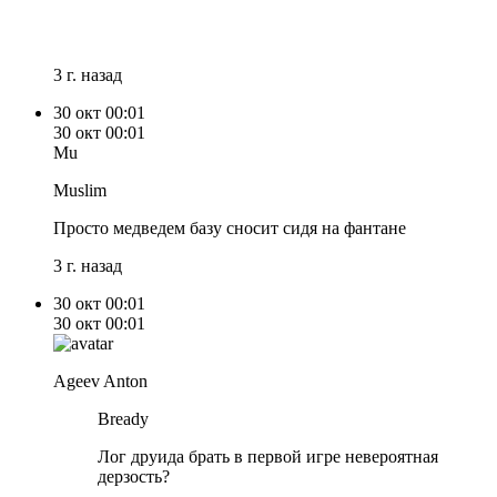
3 г. назад
30 окт
00:01
30 окт
00:01
Mu
Muslim
Просто медведем базу сносит сидя на фантане
3 г. назад
30 окт
00:01
30 окт
00:01
Ageev Anton
Bready
Лог друида брать в первой игре невероятная
дерзость?