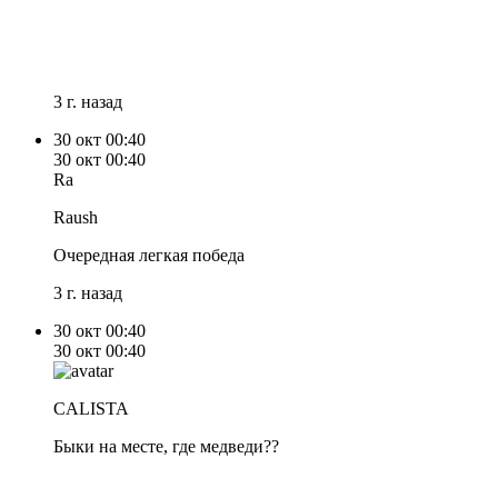
3 г. назад
30 окт
00:40
30 окт
00:40
Ra
Raush
Очередная легкая победа
3 г. назад
30 окт
00:40
30 окт
00:40
CALISTA
Быки на месте, где медведи??