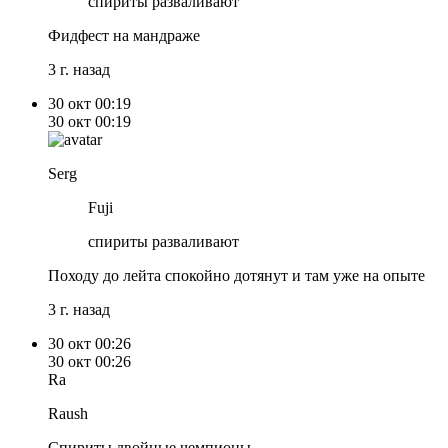
спириты разваливают
Фидфест на мандраже
3 г. назад
30 окт
00:19
30 окт
00:19
Serg
Fuji
спириты разваливают
Походу до лейта спокойно дотянут и там уже на опыте
3 г. назад
30 окт
00:26
30 окт
00:26
Ra
Raush
Спириты двойные чемпионы