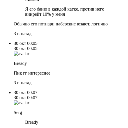
Я его баню в каждой катке, против него
винрейт 10% у меня
Обычно его потнари паберские юзают, логично
3 г. назад
30 окт
00:05
30 окт
00:05
Bready
Пик гг интереснее
3 г. назад
30 окт
00:07
30 окт
00:07
Serg
Bready