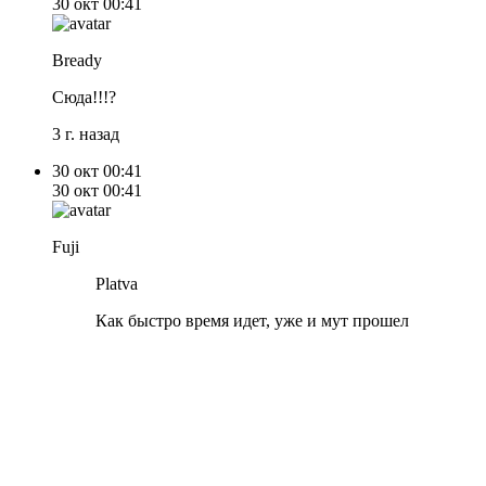
30 окт
00:41
Bready
Сюда!!!?
3 г. назад
30 окт
00:41
30 окт
00:41
Fuji
Platva
Как быстро время идет, уже и мут прошел