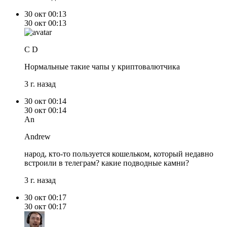
30 окт
00:13
30 окт
00:13
C D
Нормальные такие чапы у криптовалютчика
3 г. назад
30 окт
00:14
30 окт
00:14
An
Andrew
народ, кто-то пользуется кошельком, который недавно
встроили в телеграм? какие подводные камни?
3 г. назад
30 окт
00:17
30 окт
00:17