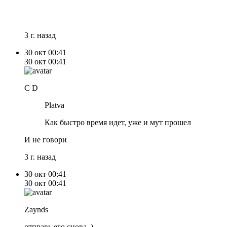
3 г. назад
30 окт
00:41
30 окт
00:41
C D
Platva
Как быстро время идет, уже и мут прошел
И не говори
3 г. назад
30 окт
00:41
30 окт
00:41
Zaynds
отправь его снова. )