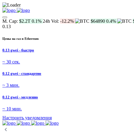
M. Cap:
$2.2T
0.1%
24h Vol:
-12.2%
$64890
0.4%
0.13
Цены на газ в Ethereum
0.13 gwei - быстро
~ 30 сек.
0.12 gwei - стандартно
~ 3 мин.
0.12 gwei - медленно
~ 10 мин.
Настроить уведомления