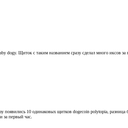
aby dogy. Щиток с таким названием сразу сделал много иксов за 
зу появились 10 одинаковых щитков dogecoin polytopia, разница
и за первый час.