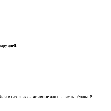
пару дней.
 была в названиях - заглавные или прописные буквы. В