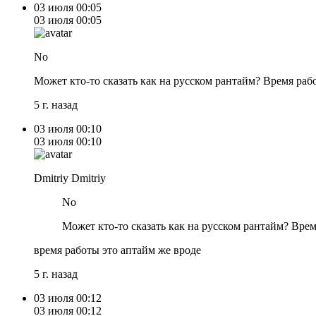
03 июля
00:05
03 июля
00:05
No
Может кто-то сказать как на русском рантайм? Время ра
5 г. назад
03 июля
00:10
03 июля
00:10
Dmitriy Dmitriy
No
Может кто-то сказать как на русском рантайм? Вре
время работы это аптайм же вроде
5 г. назад
03 июля
00:12
03 июля
00:12