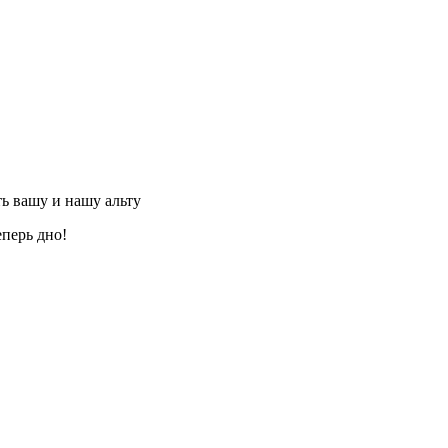
ть вашу и нашу альту
еперь дно!