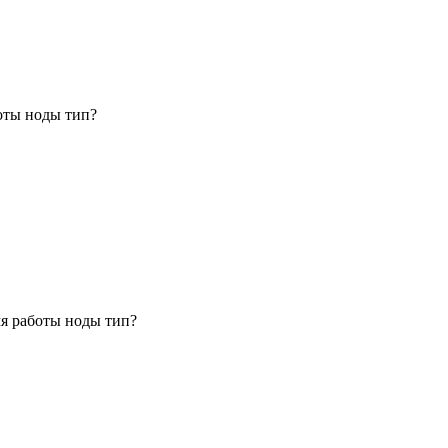
боты ноды тип?
мя работы ноды тип?