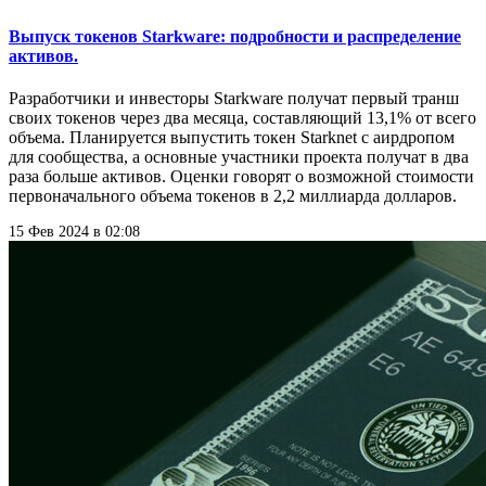
Выпуск токенов Starkware: подробности и распределение
активов.
Разработчики и инвесторы Starkware получат первый транш
своих токенов через два месяца, составляющий 13,1% от всего
объема. Планируется выпустить токен Starknet с аирдропом
для сообщества, а основные участники проекта получат в два
раза больше активов. Оценки говорят о возможной стоимости
первоначального объема токенов в 2,2 миллиарда долларов.
15 Фев 2024 в 02:08