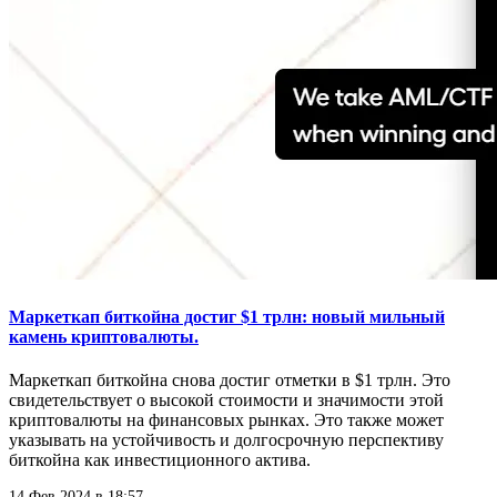
Маркеткап биткойна достиг $1 трлн: новый мильный
камень криптовалюты.
Маркеткап биткойна снова достиг отметки в $1 трлн. Это
свидетельствует о высокой стоимости и значимости этой
криптовалюты на финансовых рынках. Это также может
указывать на устойчивость и долгосрочную перспективу
биткойна как инвестиционного актива.
14 Фев 2024 в 18:57