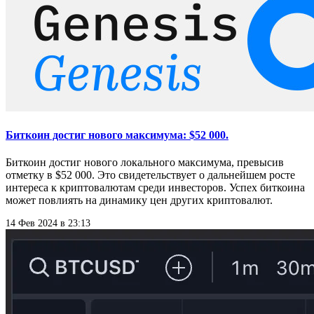
Биткоин достиг нового максимума: $52 000.
Биткоин достиг нового локального максимума, превысив
отметку в $52 000. Это свидетельствует о дальнейшем росте
интереса к криптовалютам среди инвесторов. Успех биткоина
может повлиять на динамику цен других криптовалют.
14 Фев 2024 в 23:13