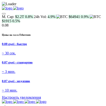
M. Cap:
$2.2T
0.8%
24h Vol:
4.9%
$64941
0.9%
$1915
0.5%
0.08
Цены на газ в Ethereum
0.08 gwei - быстро
~ 30 сек.
0.07 gwei - стандартно
~ 3 мин.
0.07 gwei - медленно
~ 10 мин.
Настроить уведомления