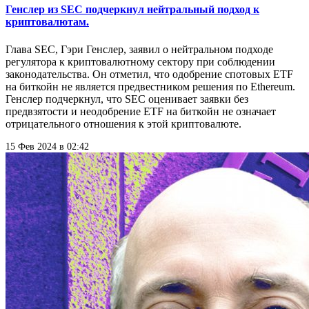
Генслер из SEC подчеркнул нейтральный подход к
криптовалютам.
Глава SEC, Гэри Генслер, заявил о нейтральном подходе
регулятора к криптовалютному сектору при соблюдении
законодательства. Он отметил, что одобрение спотовых ETF
на биткойн не является предвестником решения по Ethereum.
Генслер подчеркнул, что SEC оценивает заявки без
предвзятости и неодобрение ETF на биткойн не означает
отрицательного отношения к этой криптовалюте.
15 Фев 2024 в 02:42