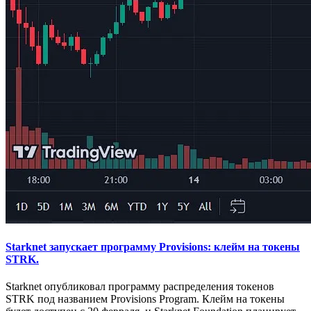
Starknet запускает программу Provisions: клейм на токены
STRK.
Starknet опубликовал программу распределения токенов
STRK под названием Provisions Program. Клейм на токены