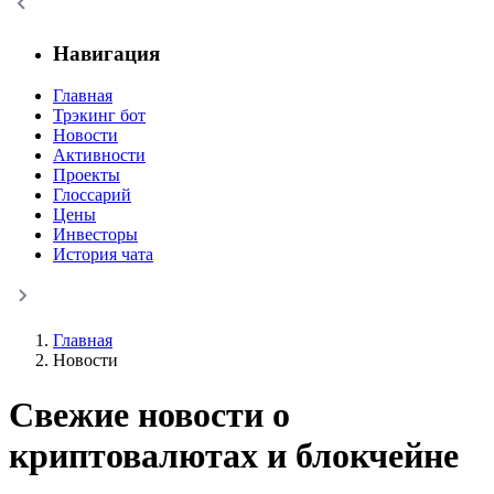
Навигация
Главная
Трэкинг бот
Новости
Активности
Проекты
Глоссарий
Цены
Инвесторы
История чата
Главная
Новости
Свежие новости о
криптовалютах и блокчейне