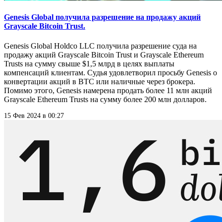
Genesis Global получила разрешение на продажу акций
Grayscale Bitcoin Trust.
Genesis Global Holdco LLC получила разрешение суда на
продажу акций Grayscale Bitcoin Trust и Grayscale Ethereum
Trusts на сумму свыше $1,5 млрд в целях выплаты
компенсаций клиентам. Судья удовлетворил просьбу Genesis о
конвертации акций в BTC или наличные через брокера.
Помимо этого, Genesis намерена продать более 11 млн акций
Grayscale Ethereum Trusts на сумму более 200 млн долларов.
15 Фев 2024 в 00:27