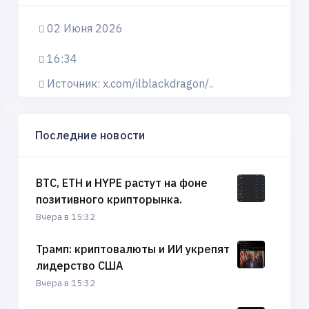
02 Июня 2026
16:34
Источник: x.com/ilblackdragon/..
Последние новости
BTC, ETH и HYPE растут на фоне
позитивного крипторынка.
Вчера в 15:32
Трамп: криптовалюты и ИИ укрепят
лидерство США
Вчера в 15:32