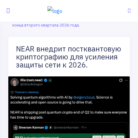
Главная
Новости
NEAR перейдет на постквантовую криптографию до
конца второго квартала 2026 года.
NEAR внедрит постквантовую
криптографию для усиления
защиты сети к 2026.