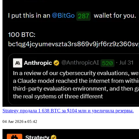
Strategy продала 1 638 BTC за $104 млн и увеличила резервы.
04 Авг 2026 в 05:42