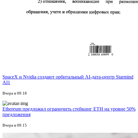
SpaceX и Nvidia создают орбитальный AI-дата-центр Starmind
AI1
Вчера в 09:18
Ethereum предложил ограничить стейкинг ETH на уровне 50%
предложения
Вчера в 09:15