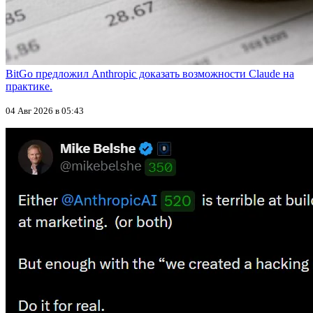
BitGo предложил Anthropic доказать возможности Claude на
практике.
04 Авг 2026 в 05:43