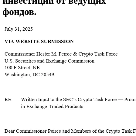
инвестиций от ведущих
фондов.