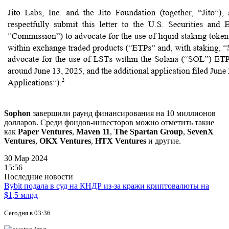
Sophon
завершили раунд финансирования на 10 миллионов
долларов. Среди фондов-инвесторов можно отметить такие
как
Paper Ventures
,
Maven 11
,
The Spartan Group
,
SevenX
Ventures
,
OKX Ventures
,
HTX Ventures
и другие.
30 Мар 2024
15:56
Последние новости
Bybit подала в суд на КНДР из-за кражи криптовалюты на
$1,5 млрд
Сегодня в 03:36