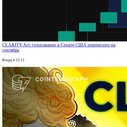
CLARITY Act: голосование в Сенате США перенесено на
сентябрь
Вчера в 13:11