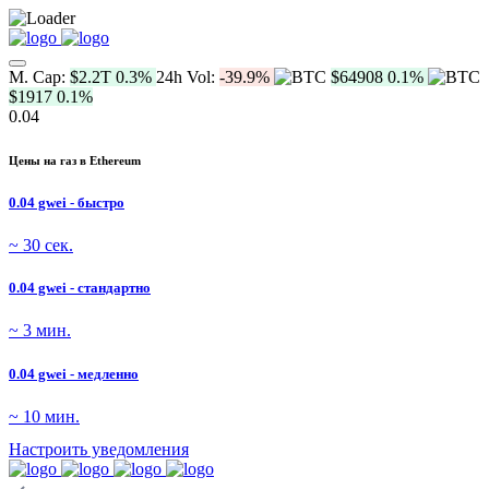
M. Cap:
$2.2T
0.3%
24h Vol:
-39.9%
$64908
0.1%
$1917
0.1%
0.04
Цены на газ в Ethereum
0.04 gwei - быстро
~ 30 сек.
0.04 gwei - стандартно
~ 3 мин.
0.04 gwei - медленно
~ 10 мин.
Настроить уведомления