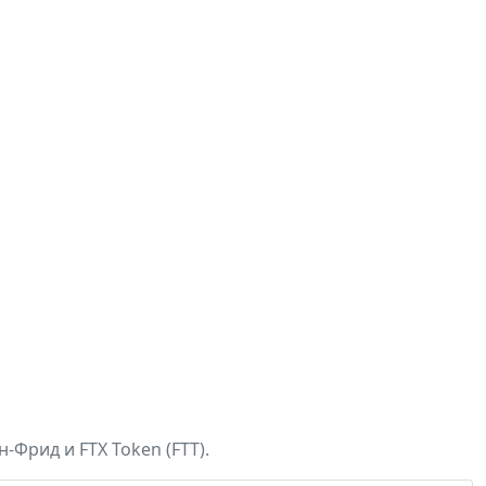
-Фрид и FTX Token (FTT).