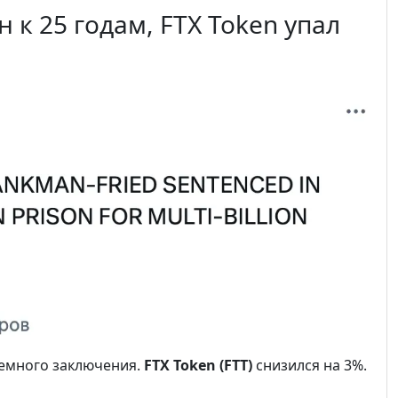
к 25 годам, FTX Token упал
ремного заключения.
FTX Token (FTT)
снизился на 3%.