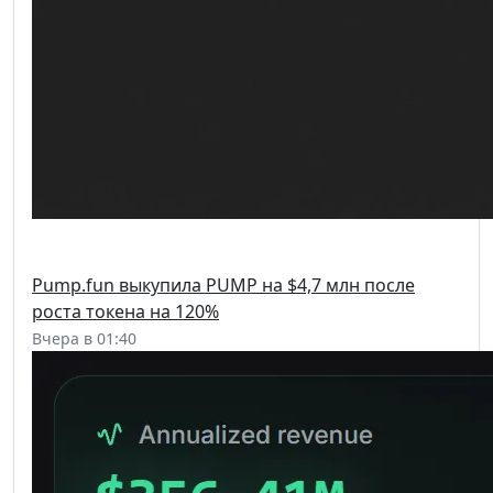
Pump.fun выкупила PUMP на $4,7 млн после
роста токена на 120%
Вчера в 01:40