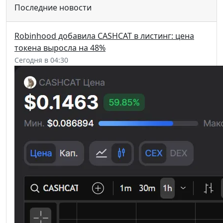
Последние новости
Robinhood добавила CASHCAT в листинг: цена
токена выросла на 48%
Сегодня в 04:30