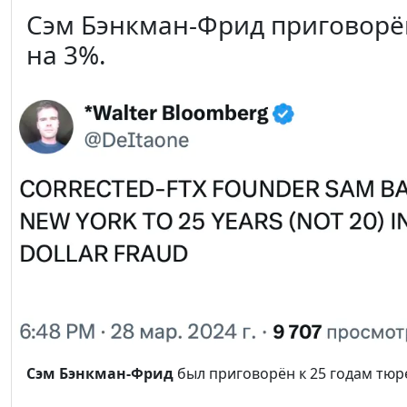
Сэм Бэнкман-Фрид приговорён 
на 3%.
Сэм Бэнкман-Фрид
был приговорён к 25 годам тю