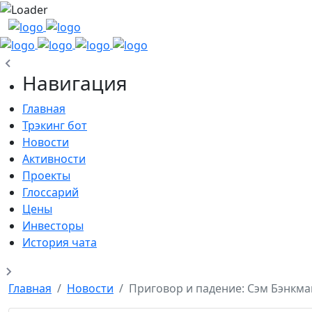
Навигация
Главная
Трэкинг бот
Новости
Активности
Проекты
Глоссарий
Цены
Инвесторы
История чата
Главная
Новости
Приговор и падение: Сэм Бэнкман