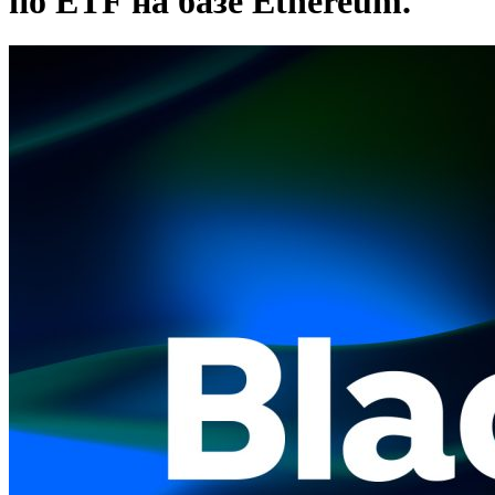
по ETF на базе Ethereum.