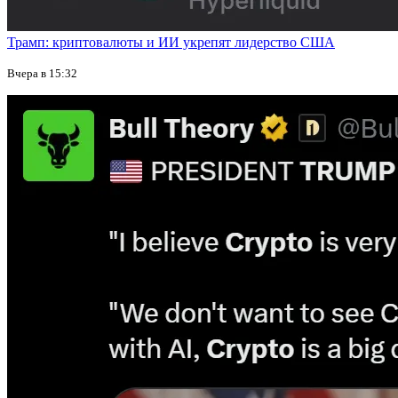
Трамп: криптовалюты и ИИ укрепят лидерство США
Вчера в 15:32