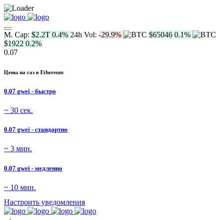
M. Cap:
$2.2T
0.4%
24h Vol:
-29.9%
$65046
0.1%
$1922
0.2%
0.07
Цены на газ в Ethereum
0.07 gwei - быстро
~ 30 сек.
0.07 gwei - стандартно
~ 3 мин.
0.07 gwei - медленно
~ 10 мин.
Настроить уведомления