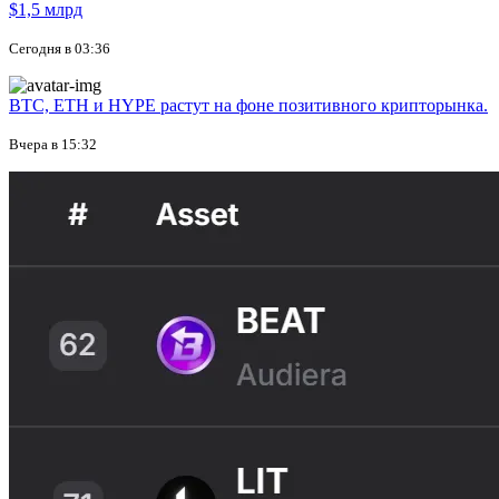
$1,5 млрд
Сегодня в 03:36
BTC, ETH и HYPE растут на фоне позитивного крипторынка.
Вчера в 15:32