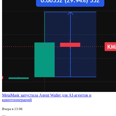
MetaMask запустила Agent Wallet для AI-агентов и
криптоопераций
Вчера в 13:06