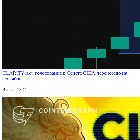
CLARITY Act: голосование в Сенате США перенесено на
сентябрь
Вчера в 13:11