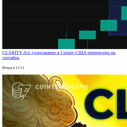
CLARITY Act: голосование в Сенате США перенесено на
сентябрь
Вчера в 13:11