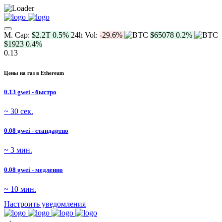
M. Cap:
$2.2T
0.5%
24h Vol:
-29.6%
$65078
0.2%
$1923
0.4%
0.13
Цены на газ в Ethereum
0.13 gwei - быстро
~ 30 сек.
0.08 gwei - стандартно
~ 3 мин.
0.08 gwei - медленно
~ 10 мин.
Настроить уведомления