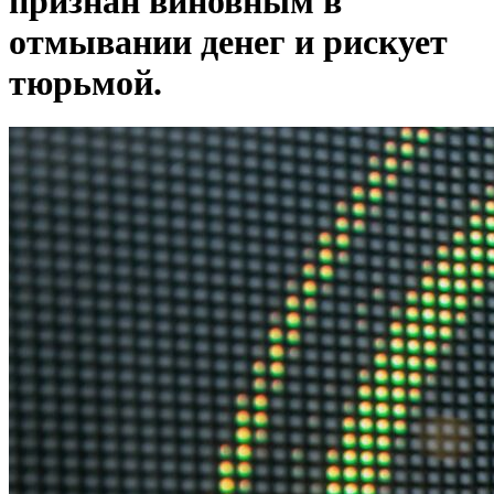
признан виновным в
отмывании денег и рискует
тюрьмой.