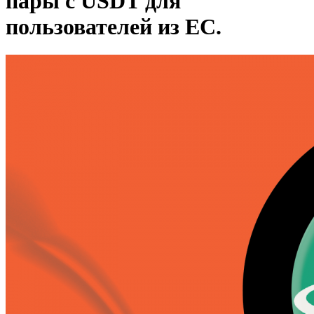
пары с USDT для
пользователей из ЕС.