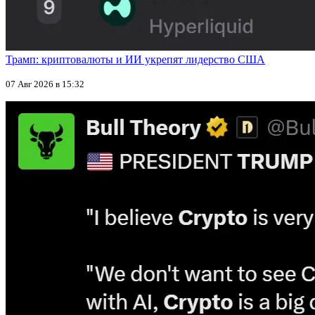
Трамп: криптовалюты и ИИ укрепят лидерство США
07 Авг 2026 в 15:32