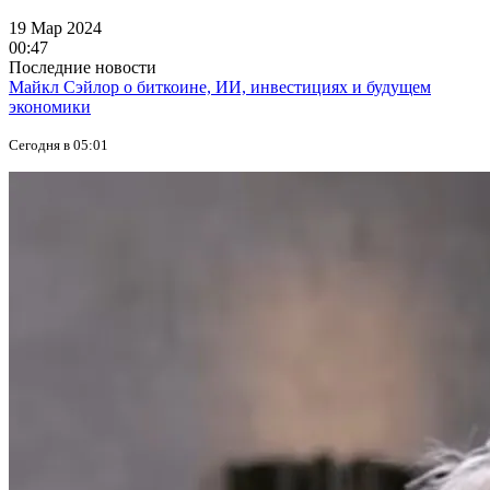
19 Мар 2024
00:47
Последние новости
Майкл Сэйлор о биткоине, ИИ, инвестициях и будущем
экономики
Сегодня в 05:01