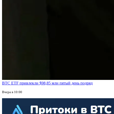
BTC ETF привлекли $98,85 млн пятый день подряд
Вчера в 10:00