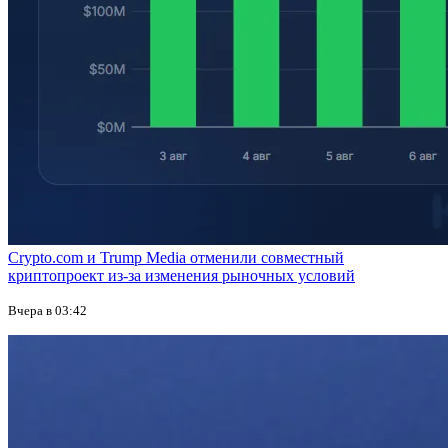
Crypto.com и Trump Media отменили совместный
криптопроект из-за изменения рыночных условий
Вчера в 03:42