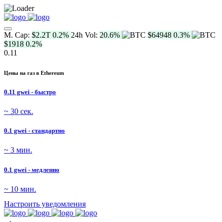
M. Cap:
$2.2T
0.2%
24h Vol:
20.6%
$64948
0.3%
$1918
0.2%
0.11
Цены на газ в Ethereum
0.11 gwei - быстро
~ 30 сек.
0.1 gwei - стандартно
~ 3 мин.
0.1 gwei - медленно
~ 10 мин.
Настроить уведомления