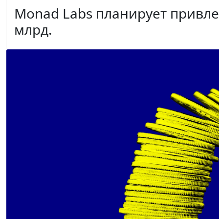
Monad Labs планирует привлеч
млрд.