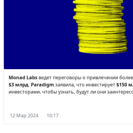
Monad Labs
ведет переговоры о привлечении боле
$3 млрд
.
Paradigm
заявила, что инвестирует
$150 
инвесторами, чтобы узнать, будут ли они заинтерес
12 Мар 2024
10:17