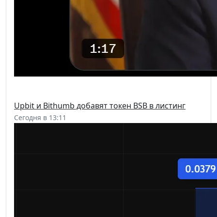
Upbit и Bithumb добавят токен BSB в листинг
Сегодня в 13:11