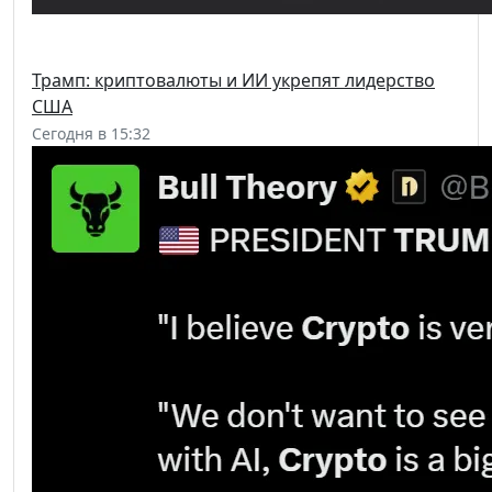
Трамп: криптовалюты и ИИ укрепят лидерство
США
Сегодня в 15:32