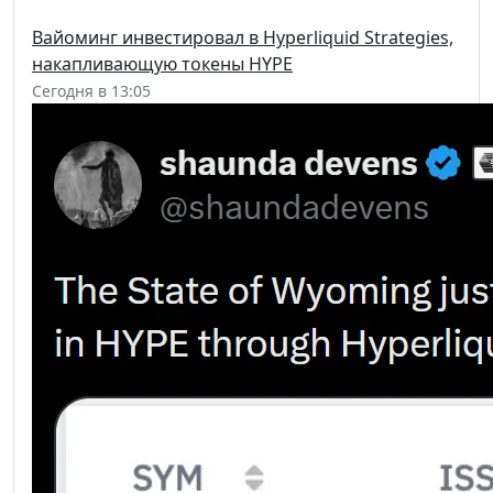
Вайоминг инвестировал в Hyperliquid Strategies,
накапливающую токены HYPE
Сегодня в 13:05