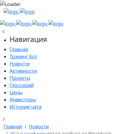
Навигация
Главная
Трэкинг бот
Новости
Активности
Проекты
Глоссарий
Цены
Инвесторы
История чата
Главная
Новости
Испанский регулятор требует от Worldcoin