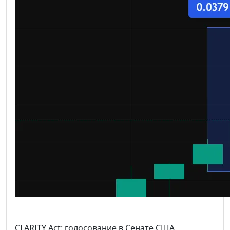
CLARITY Act: голосование в Сенате США