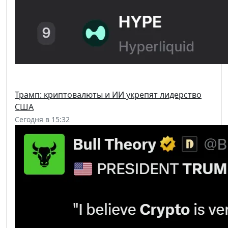
Трамп: криптовалюты и ИИ укрепят лидерство
США
Сегодня в 15:32