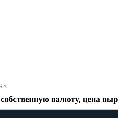
2.4.
 собственную валюту, цена выро