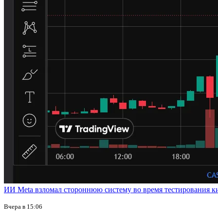
ИИ Meta взломал стороннюю систему во время тестирования к
Вчера в 15:06