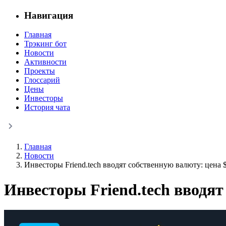
Навигация
Главная
Трэкинг бот
Новости
Активности
Проекты
Глоссарий
Цены
Инвесторы
История чата
Главная
Новости
Инвесторы Friend.tech вводят собственную валюту: цена $
Инвесторы Friend.tech вводят