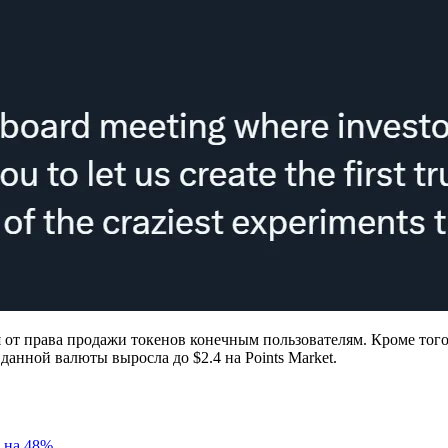
от права продажи токенов конечным пользователям. Кроме того,
данной валюты выросла до $2.4 на Points Market.
 на 48%