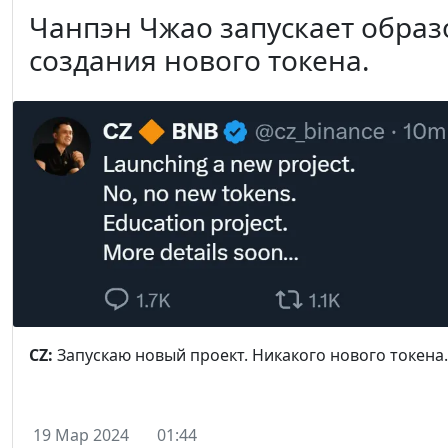
Чанпэн Чжао запускает образ
создания нового токена.
CZ:
Запускаю новый проект. Никакого нового токена
19 Мар 2024
01:44