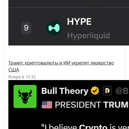
Трамп: криптовалюты и ИИ укрепят лидерство
США
Вчера в 15:32