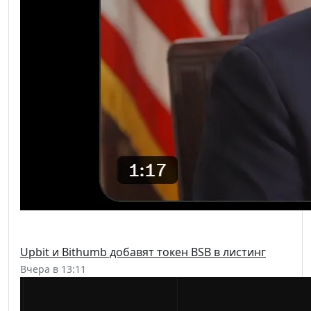
Upbit и Bithumb добавят токен BSB в листинг
Вчера в 13:11