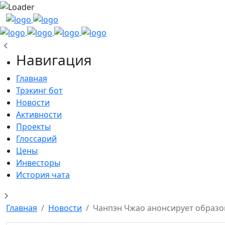
Навигация
Главная
Трэкинг бот
Новости
Активности
Проекты
Глоссарий
Цены
Инвесторы
История чата
Главная
Новости
Чанпэн Чжао анонсирует образо