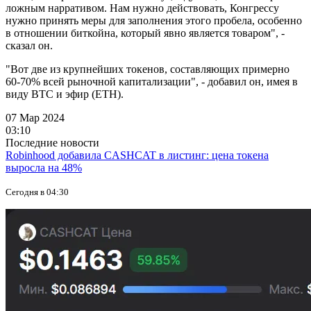
ложным нарративом. Нам нужно действовать, Конгрессу
нужно принять меры для заполнения этого пробела, особенно
в отношении биткойна, который явно является товаром", -
сказал он.
"Вот две из крупнейших токенов, составляющих примерно
60-70% всей рыночной капитализации", - добавил он, имея в
виду BTC и эфир (ETH).
07 Мар 2024
03:10
Последние новости
Robinhood добавила CASHCAT в листинг: цена токена
выросла на 48%
Сегодня в 04:30