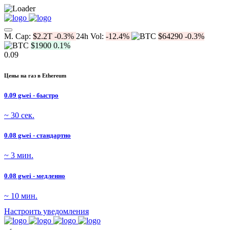
M. Cap:
$2.2T
-0.3%
24h Vol:
-12.4%
$64290
-0.3%
$1900
0.1%
0.09
Цены на газ в Ethereum
0.09 gwei - быстро
~ 30 сек.
0.08 gwei - стандартно
~ 3 мин.
0.08 gwei - медленно
~ 10 мин.
Настроить уведомления