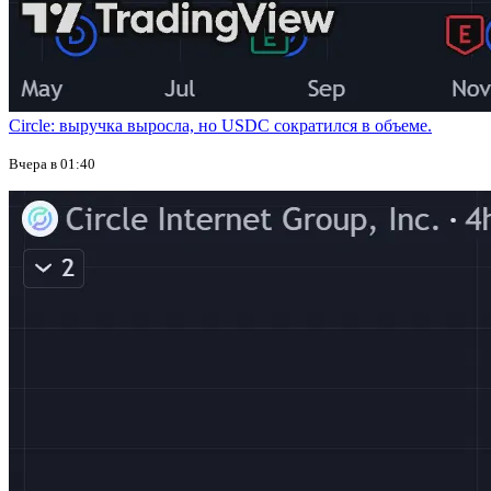
Circle: выручка выросла, но USDC сократился в объеме.
Вчера в 01:40