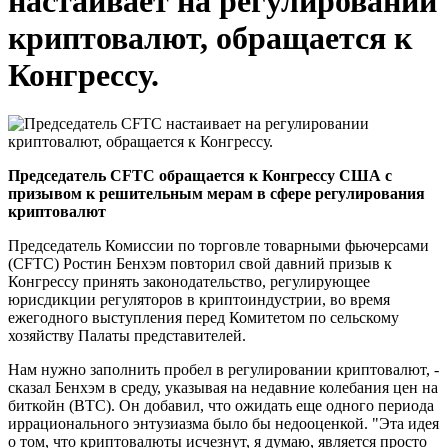
настаивает на регулировании
криптовалют, обращается к
Конгрессу.
Председатель CFTC обращается к Конгрессу США с
призывом к решительным мерам в сфере регулирования
криптовалют
Председатель Комиссии по торговле товарными фьючерсами
(CFTC) Ростин Бенхэм повторил свой давний призыв к
Конгрессу принять законодательство, регулирующее
юрисдикции регуляторов в криптоиндустрии, во время
ежегодного выступления перед Комитетом по сельскому
хозяйству Палаты представителей.
Нам нужно заполнить пробел в регулировании криптовалют, -
сказал Бенхэм в среду, указывая на недавние колебания цен на
биткойн (BTC). Он добавил, что ожидать еще одного периода
иррационального энтузиазма было бы недооценкой. "Эта идея
о том, что криптовалюты исчезнут, я думаю, является просто