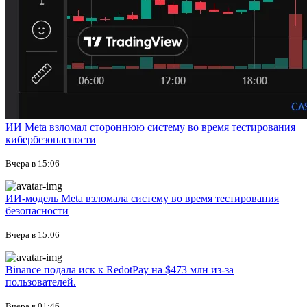
ИИ Meta взломал стороннюю систему во время тестирования
кибербезопасности
Вчера в 15:06
ИИ-модель Meta взломала систему во время тестирования
безопасности
Вчера в 15:06
Binance подала иск к RedotPay на $473 млн из-за
пользователей.
Вчера в 01:46