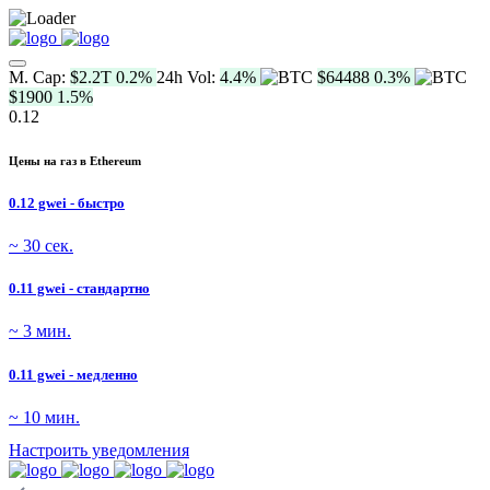
M. Cap:
$2.2T
0.2%
24h Vol:
4.4%
$64488
0.3%
$1900
1.5%
0.12
Цены на газ в Ethereum
0.12 gwei - быстро
~ 30 сек.
0.11 gwei - стандартно
~ 3 мин.
0.11 gwei - медленно
~ 10 мин.
Настроить уведомления