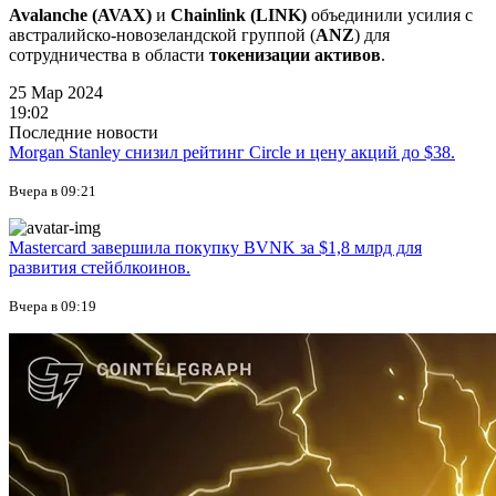
Avalanche (AVAX)
и
Chainlink (LINK)
объединили усилия с
австралийско-новозеландской группой (
ANZ
) для
сотрудничества в области
токенизации активов
.
25 Мар 2024
19:02
Последние новости
Morgan Stanley снизил рейтинг Circle и цену акций до $38.
Вчера в 09:21
Mastercard завершила покупку BVNK за $1,8 млрд для
развития стейблкоинов.
Вчера в 09:19