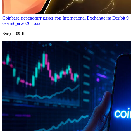
Coinbase переводит клиентов International Exchange на Deribit 9
сентября 2026 года
Вчера в 09:19