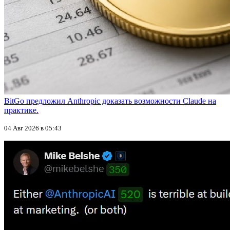
BitGo предложил Anthropic доказать возможности Claude на
практике.
04 Авг 2026 в 05:43