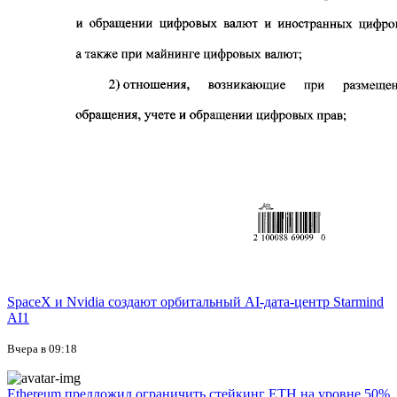
SpaceX и Nvidia создают орбитальный AI-дата-центр Starmind
AI1
Вчера в 09:18
Ethereum предложил ограничить стейкинг ETH на уровне 50%