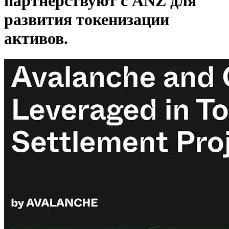
партнерствуют с ANZ для
развития токенизации
активов.