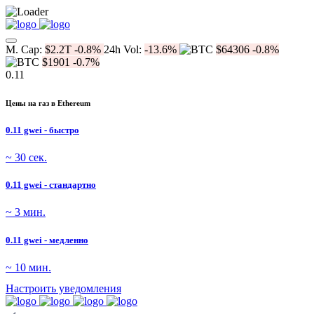
M. Cap:
$2.2T
-0.8%
24h Vol:
-13.6%
$64306
-0.8%
$1901
-0.7%
0.11
Цены на газ в Ethereum
0.11 gwei - быстро
~ 30 сек.
0.11 gwei - стандартно
~ 3 мин.
0.11 gwei - медленно
~ 10 мин.
Настроить уведомления