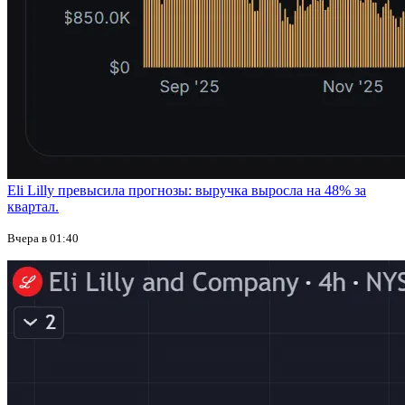
Eli Lilly превысила прогнозы: выручка выросла на 48% за
квартал.
Вчера в 01:40