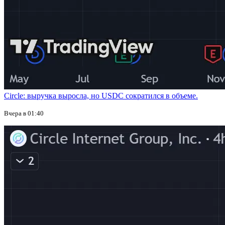
Circle: выручка выросла, но USDC сократился в объеме.
Вчера в 01:40