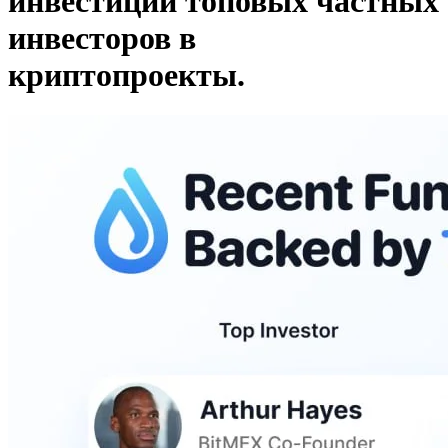
инвестиций топовых частных
инвесторов в
криптопроекты.