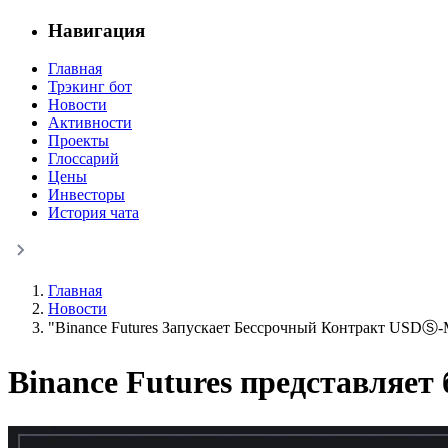
Навигация
Главная
Трэкинг бот
Новости
Активности
Проекты
Глоссарий
Цены
Инвесторы
История чата
Главная
Новости
"Binance Futures Запускает Бессрочный Контракт USDⓈ-
Binance Futures представляе