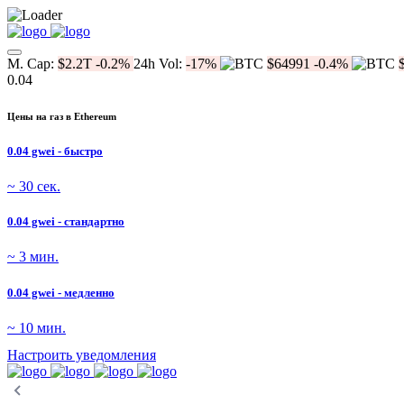
M. Cap:
$2.2T
-0.2%
24h Vol:
-17%
$64991
-0.4%
0.04
Цены на газ в Ethereum
0.04 gwei - быстро
~ 30 сек.
0.04 gwei - стандартно
~ 3 мин.
0.04 gwei - медленно
~ 10 мин.
Настроить уведомления