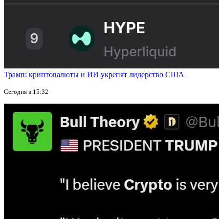
Трамп: криптовалюты и ИИ укрепят лидерство США
Сегодня в 15:32