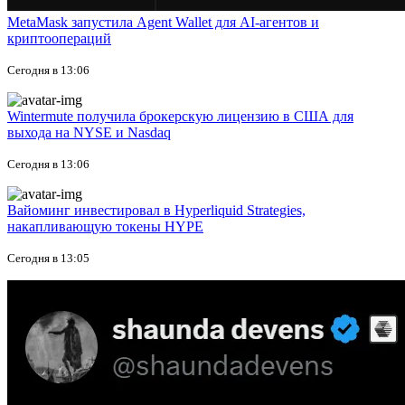
MetaMask запустила Agent Wallet для AI-агентов и
криптоопераций
Сегодня в 13:06
Wintermute получила брокерскую лицензию в США для
выхода на NYSE и Nasdaq
Сегодня в 13:06
Вайоминг инвестировал в Hyperliquid Strategies,
накапливающую токены HYPE
Сегодня в 13:05