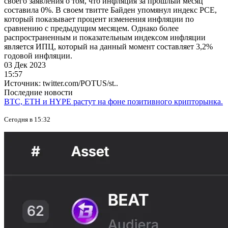
своего заявления о том, что инфляция за прошлый месяц
составила 0%. В своем твитте Байден упомянул индекс PCE,
который показывает процент изменения инфляции по
сравнению с предыдущим месяцем. Однако более
распространенным и показательным индексом инфляции
является ИПЦ, который на данный момент составляет 3,2%
годовой инфляции.
03 Дек 2023
15:57
Источник: twitter.com/POTUS/st..
Последние новости
BTC, ETH и HYPE растут на фоне позитивного крипторынка.
Сегодня в 15:32