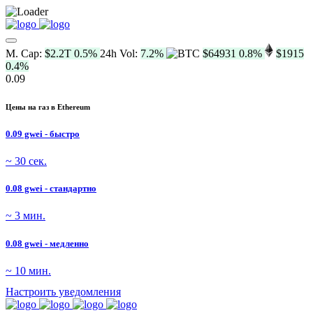
M. Cap:
$2.2T
0.5%
24h Vol:
7.2%
$64931
0.8%
$1915
0.4%
0.09
Цены на газ в Ethereum
0.09 gwei - быстро
~ 30 сек.
0.08 gwei - стандартно
~ 3 мин.
0.08 gwei - медленно
~ 10 мин.
Настроить уведомления