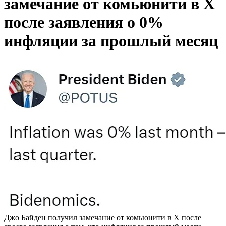
замечание от комьюнити в X
после заявления о 0%
инфляции за прошлый месяц
Джо Байден получил замечание от комьюнити в X после