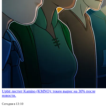
Upbit листит Kamino (KMNO): токен вырос на 30% после
новости.
Сегодня в 13:10