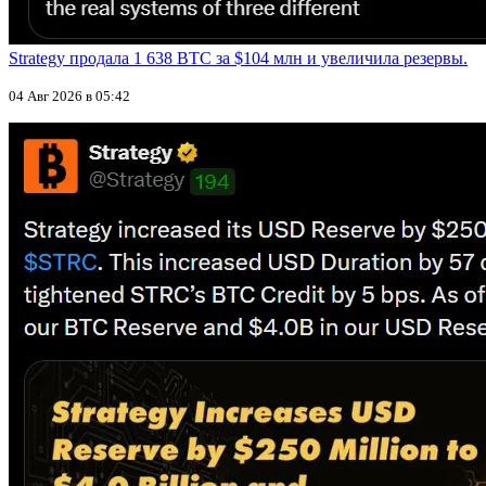
Strategy продала 1 638 BTC за $104 млн и увеличила резервы.
04 Авг 2026 в 05:42