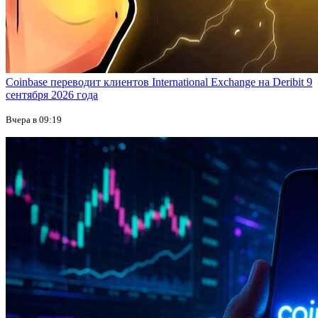
Coinbase переводит клиентов International Exchange на Deribit 9
сентября 2026 года
Вчера в 09:19