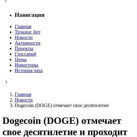
Навигация
Главная
Трэкинг бот
Новости
Активности
Проекты
Глоссарий
Цены
Инвесторы
История чата
Главная
Новости
Dogecoin (DOGE) отмечает свое десятилетие
Dogecoin (DOGE) отмечает
свое десятилетие и проходит