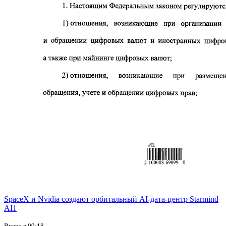
SpaceX и Nvidia создают орбитальный AI-дата-центр Starmind
AI1
Вчера в 09:18