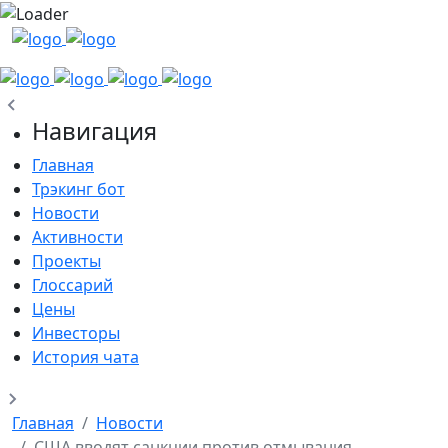
Навигация
Главная
Трэкинг бот
Новости
Активности
Проекты
Глоссарий
Цены
Инвесторы
История чата
Главная
Новости
США вводят санкции против отмывания