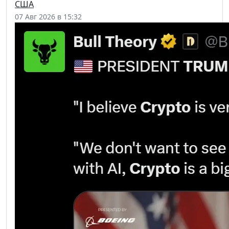
США
07 Авг 2026 в 15:32