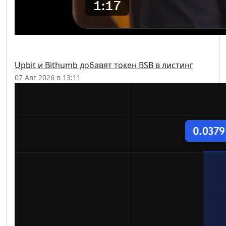
Upbit и Bithumb добавят токен BSB в листинг
07 Авг 2026 в 13:11