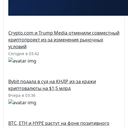
Crypto.com и Trump Media отменили совместный
криптопроект из-за изменения рыночных
условий
Сегодня в 03:42
Bybit подала в суд на КНДР из-за кражи
криптовалюты на $1,5 млрд
Вчера в 03:36
BTC, ETH и HYPE растут на фоне позитивного