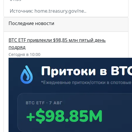
Источник: home.treasury.gov/ne..
Последние новости
BTC ETF привлекли $98,85 млн пятый день
подряд
Сегодня в 10:00