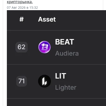
крипторынка.
07 Авг 2026 в 15:32