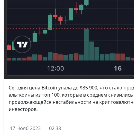
Сегодня цена Bitcoin упала до $35 900, что стало п
альткоины из топ 100, которые в среднем снизились 
продолжающейся нестабильности на криптовалютно
инвесторов.
17 Нояб 2023
02:38