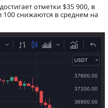
достигает отметки $35 900, в
п 100 снижаются в среднем на