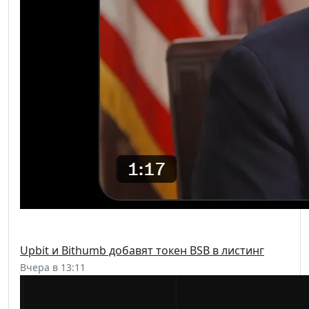
Upbit и Bithumb добавят токен BSB в листинг
Вчера в 13:11