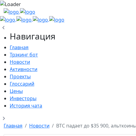
Навигация
Главная
Трэкинг бот
Новости
Активности
Проекты
Глоссарий
Цены
Инвесторы
История чата
Главная
Новости
BTC падает до $35 900, альткоины