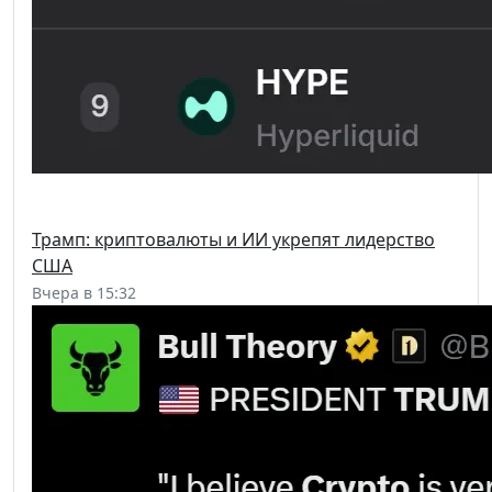
Трамп: криптовалюты и ИИ укрепят лидерство
США
Вчера в 15:32