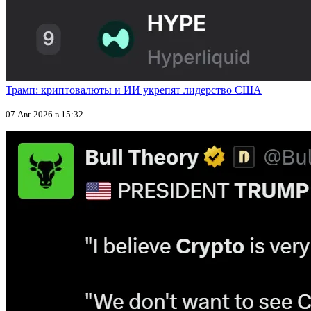
Трамп: криптовалюты и ИИ укрепят лидерство США
07 Авг 2026 в 15:32