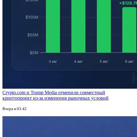
Crypto.com и Trump Media отменили совместный
криптопроект из-за изменения рыночных условий
Вчера в 03:42