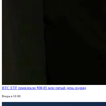
BTC ETF привлекли $98,85 млн пятый день подряд
Вчера в 10:00