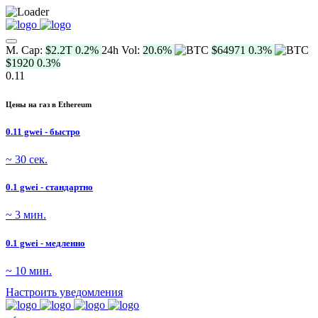
M. Cap:
$2.2T
0.2%
24h Vol:
20.6%
$64971
0.3%
$1920
0.3%
0.11
Цены на газ в Ethereum
0.11 gwei - быстро
~ 30 сек.
0.1 gwei - стандартно
~ 3 мин.
0.1 gwei - медленно
~ 10 мин.
Настроить уведомления