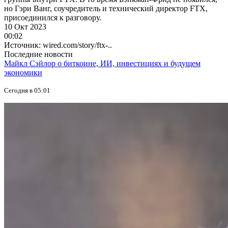
но Гэри Ванг, соучредитель и технический директор FTX,
присоединился к разговору.
10 Окт 2023
00:02
Источник: wired.com/story/ftx-..
Последние новости
Майкл Сэйлор о биткоине, ИИ, инвестициях и будущем
экономики
Сегодня в 05:01