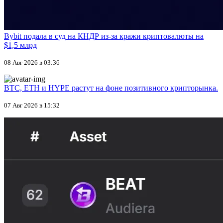
Bybit подала в суд на КНДР из-за кражи криптовалюты на
$1,5 млрд
08 Авг 2026 в 03:36
BTC, ETH и HYPE растут на фоне позитивного крипторынка.
07 Авг 2026 в 15:32