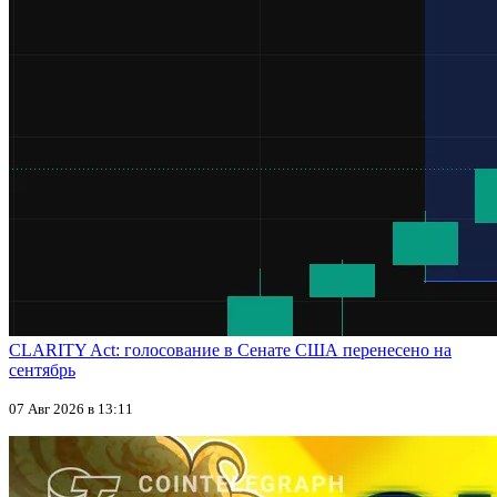
CLARITY Act: голосование в Сенате США перенесено на
сентябрь
07 Авг 2026 в 13:11