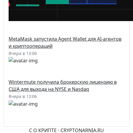
MetaMask запустила Agent Wallet для AI-агентов
и криптоопераций
Вчера в 13:06
Wintermute получила брокерскую лицензию в
США для выхода на NYSE и Nasdaq
Вчера в 13:06
С
О КРИПТЕ - CRYPTONARNIA.RU