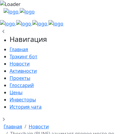
Навигация
Главная
Трэкинг бот
Новости
Активности
Проекты
Глоссарий
Цены
Инвесторы
История чата
Главная
Новости
Thorchain (RUNE) занимает второе место по