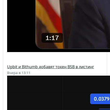
Upbit и Bithumb добавят токен BSB в листинг
Вчера в 13:11