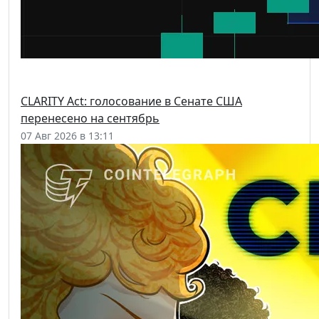
CLARITY Act: голосование в Сенате США
перенесено на сентябрь
07 Авг 2026 в 13:11