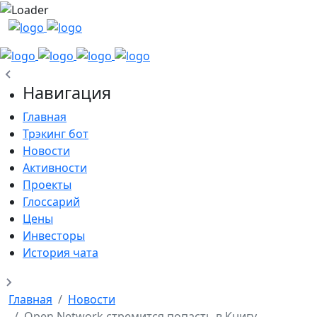
Навигация
Главная
Трэкинг бот
Новости
Активности
Проекты
Глоссарий
Цены
Инвесторы
История чата
Главная
Новости
Open Network стремится попасть в Книгу