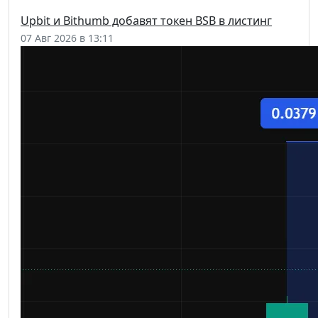
Upbit и Bithumb добавят токен BSB в листинг
07 Авг 2026 в 13:11