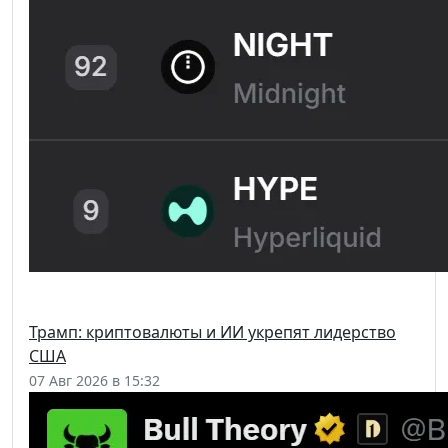
Трамп: криптовалюты и ИИ укрепят лидерство
США
07 Авг 2026 в 15:32