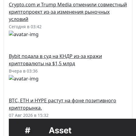
Crypto.com и Trump Media отменили совместный
криптопроект из-за изменения рыночных
условий
Сегодня в 03:42
Bybit подала в суд на КНДР из-за кражи
криптовалюты на $1,5 млрд
Вчера в 03:36
BTC, ETH и HYPE растут на фоне позитивного
крипторынка.
07 Авг 2026 в 15:32