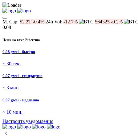
M. Cap:
$2.2T
-0.4%
24h Vol:
-12.7%
$64325
-0.2%
0.08
Цены на газ в Ethereum
0.08 gwei - быстро
~ 30 сек.
0.07 gwei - стандартно
~ 3 мин.
0.07 gwei - медленно
~ 10 мин.
Настроить уведомления