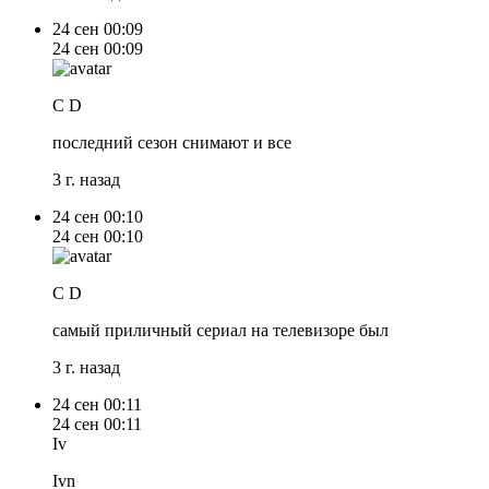
24 сен
00:09
24 сен
00:09
C D
последний сезон снимают и все
3 г. назад
24 сен
00:10
24 сен
00:10
C D
самый приличный сериал на телевизоре был
3 г. назад
24 сен
00:11
24 сен
00:11
Iv
Ivn