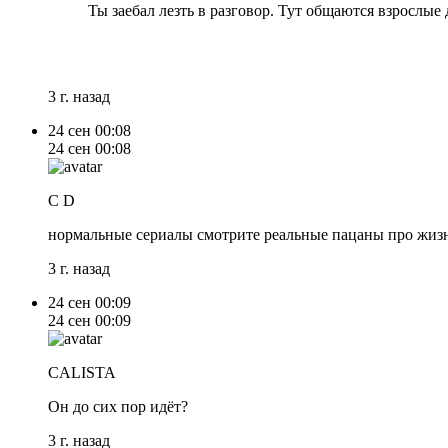
Ты заебал лезть в разговор. Тут общаются взрослые
3 г. назад
24 сен
00:08
24 сен
00:08
C D
нормальные сериалы смотрите реальные пацаны про жизнь
3 г. назад
24 сен
00:09
24 сен
00:09
CALISTA
Он до сих пор идёт?
3 г. назад