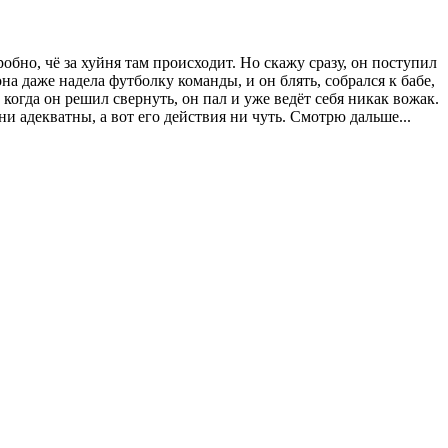
бно, чё за хуйня там происходит. Но скажу сразу, он поступил
на даже надела футболку команды, и он блять, собрался к бабе,
 когда он решил свернуть, он пал и уже ведёт себя никак вожак.
и адекватны, а вот его действия ни чуть. Смотрю дальше...