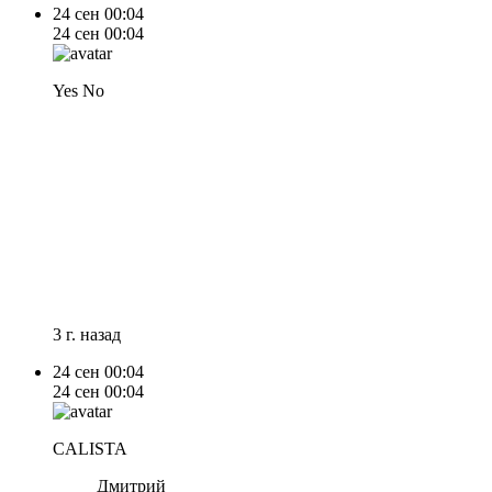
24 сен
00:04
24 сен
00:04
Yes No
3 г. назад
24 сен
00:04
24 сен
00:04
CALISTA
Дмитрий