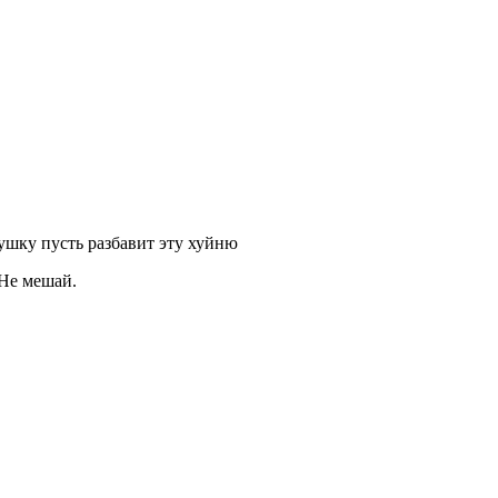
гушку пусть разбавит эту хуйню
 Не мешай.