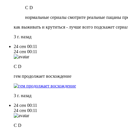
C D
нормальные сериалы смотрите реальные пацаны про 
как выживать и крутиться - лучше всего подскажет сер
3 г. назад
24 сен
00:11
24 сен
00:11
C D
гем продолжает восхождение
3 г. назад
24 сен
00:11
24 сен
00:11
C D