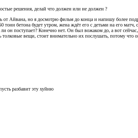
ростые решения, делай что должен или не должен ?
ь от Айвана, но я досмотрю фильм до конца и напишу более подро
 тонн бетона будет утром, жена ждёт его с детьми на его матч, о
 ли он поступает? Конечно нет. Он был вожаком до, а вот сейчас,
ь толковые вещи, стоит внимательно их послушать, потому что он
пусть разбавит эту хуйню