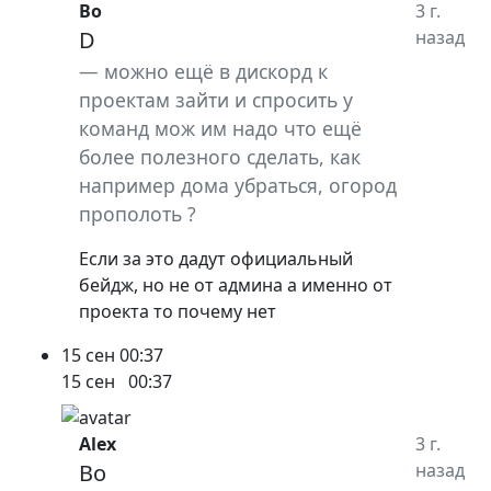
Bo
3 г.
D
назад
можно ещё в дискорд к
проектам зайти и спросить у
команд мож им надо что ещё
более полезного сделать, как
например дома убраться, огород
прополоть ?
Если за это дадут официальный
бейдж, но не от админа а именно от
проекта то почему нет
15 сен
00:37
15 сен
00:37
Alex
3 г.
Bo
назад