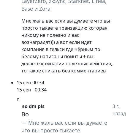
LayerZero, zkSync, Starknet, Linea,
Base и Zora
Мне жаль вас если вы думаете что вы
просто тыкаете транзакцию которая
никому не полезно и вас
вознаградят))) а вот если идет
компания в гелкси где чёрным по
белому написаны поинты + вы
делаете компании полезные действия,
то такое спикать без комментариев
15 сен
00:34
15 сен
00:34
n
no dm pls
3 г.
Bo
назад
Мне жаль вас если вы думаете
что вы просто тыкаете