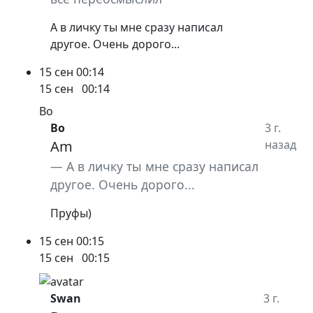
А в личку ты мне сразу написал
другое. Очень дорого...
15 сен
00:14
15 сен
00:14
Bo
Bo
3 г.
Am
назад
А в личку ты мне сразу написал
другое. Очень дорого...
Пруфы)
15 сен
00:15
15 сен
00:15
Swan
3 г.