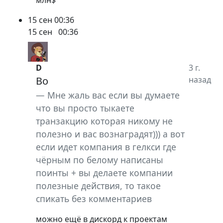
15 сен
00:36
15 сен
00:36
D
3 г.
Bo
назад
Мне жаль вас если вы думаете
что вы просто тыкаете
транзакцию которая никому не
полезно и вас вознаградят))) а вот
если идет компания в гелкси где
чёрным по белому написаны
поинты + вы делаете компании
полезные действия, то такое
спикать без комментариев
можно ещё в дискорд к проектам