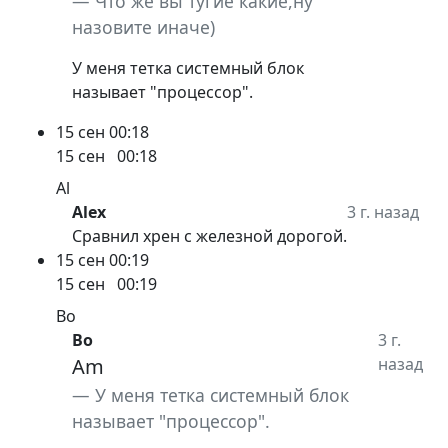
Что же вы тугие какие,ну
назовите иначе)
У меня тетка системный блок
называет "процессор".
15 сен
00:18
15 сен
00:18
Al
Alex
3 г. назад
Сравнил хрен с железной дорогой.
15 сен
00:19
15 сен
00:19
Bo
Bo
3 г.
Am
назад
У меня тетка системный блок
называет "процессор".