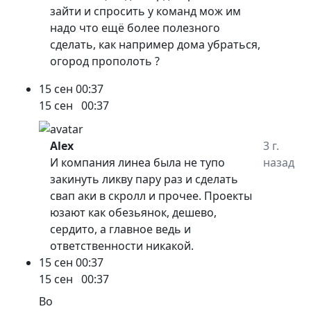
зайти и спросить у команд мож им
надо что ещё более полезного
сделать, как например дома убраться,
огород прополоть ?
15 сен
00:37
15 сен
00:37
Alex
3 г.
И компания линеа была не тупо
назад
закинуть ликву пару раз и сделать
свап аки в скролл и прочее. Проекты
юзают как обезьянок, дешево,
сердито, а главное ведь и
ответственности никакой.
15 сен
00:37
15 сен
00:37
Bo