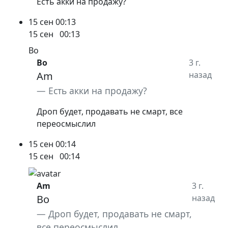
Есть акки на продажу?
15 сен
00:13
15 сен
00:13
Bo
Bo
3 г.
Am
назад
Есть акки на продажу?
Дроп будет, продавать не смарт, все
переосмыслил
15 сен
00:14
15 сен
00:14
Am
3 г.
Bo
назад
Дроп будет, продавать не смарт,
все переосмыслил