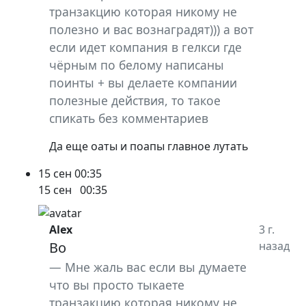
транзакцию которая никому не
полезно и вас вознаградят))) а вот
если идет компания в гелкси где
чёрным по белому написаны
поинты + вы делаете компании
полезные действия, то такое
спикать без комментариев
Да еще оаты и поапы главное лутать
15 сен
00:35
15 сен
00:35
Alex
3 г.
Bo
назад
Мне жаль вас если вы думаете
что вы просто тыкаете
транзакцию которая никому не