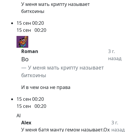
У меня мать крипту называет
биткоины
15 сен
00:20
15 сен
00:20
Roman
3 г.
Bo
назад
У меня мать крипту называет
биткоины
И в чем она не права
15 сен
00:20
15 сен
00:20
Al
Alex
3 г.
У меня батя манту гемом называет.Ох
назад