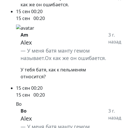
как же он ошибается.
15 сен
00:20
15 сен
00:20
Am
3 г.
Alex
назад
У меня батя манту гемом
называет.Ох как же он ошибается.
У тебя батя, как к пельменям
относится?
15 сен
00:20
15 сен
00:20
Bo
Bo
3 г.
Alex
назад
У меня батя манту гемом