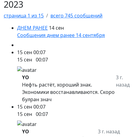
2023
страница 1 из 15
всего 745 сообщений
ДНЕМ РАНЕЕ
14 сен
Сообщения днем ранее 14 сентября
15 сен
00:07
15 сен
00:07
YO
3 г.
Нефть растёт, хороший знак.
назад
Экономики восстанавливаются. Скоро
булран знач
15 сен
00:07
15 сен
00:07
YO
3 г. назад