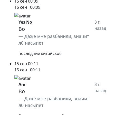
15 сен
00:09
15 сен
00:09
Yes No
3 г.
Bo
назад
Даже мне разбанили, значит
л0 насыпет
последние китайское
15 сен
00:11
15 сен
00:11
Am
3 г.
Bo
назад
Даже мне разбанили, значит
л0 насыпет