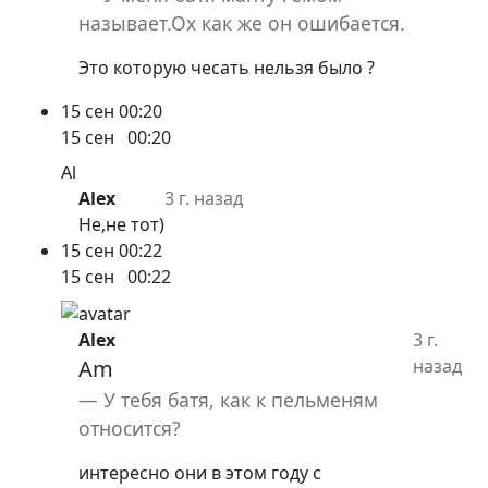
называет.Ох как же он ошибается.
Это которую чесать нельзя было ?
15 сен
00:20
15 сен
00:20
Al
Alex
3 г. назад
Не,не тот)
15 сен
00:22
15 сен
00:22
Alex
3 г.
Am
назад
У тебя батя, как к пельменям
относится?
интересно они в этом году с