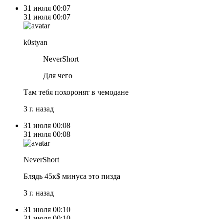
31 июля
00:07
31 июля
00:07
k0styan
NeverShort
Для чего
Там тебя похоронят в чемодане
3 г. назад
31 июля
00:08
31 июля
00:08
NeverShort
Блядь 45к$ минуса это пизда
3 г. назад
31 июля
00:10
31 июля
00:10