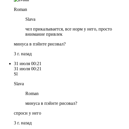
Roman
Slava
чел прикалывается, все норм у него, просто
внимание привлек
минуса в пэйнте рисовал?
3 г. назад
31 июля
00:21
31 июля
00:21
Sl
Slava
Roman
минуса в пэйнте рисовал?
спроси у него
3 г. назад