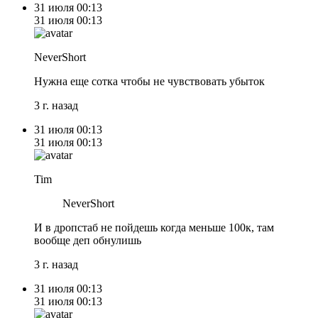
31 июля
00:13
31 июля
00:13
NeverShort
Нужна еще сотка чтобы не чувствовать убыток
3 г. назад
31 июля
00:13
31 июля
00:13
Tim
NeverShort
И в дропстаб не пойдешь когда меньше 100к, там
вообще деп обнулишь
3 г. назад
31 июля
00:13
31 июля
00:13