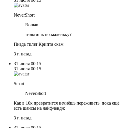
31 июля
00:15
NeverShort
Roman
тильтишь по-маленьку?
Пизда тильт Крипта скам
3 г. назад
31 июля
00:15
31 июля
00:15
Smart
NeverShort
Как в 10к превратится начнёшь переживать, пока ещё
есть шансы на лайфчендж
3 г. назад
31 июля
00:15