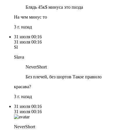
Блядь 45к$ минуса это пизда
На чем минус то
3 г. назад
31 июля
00:16
31 июля
00:16
Sl
Slava
NeverShort
Без плечей, без шортов Такое правило
красава?
3 г. назад
31 июля
00:16
31 июля
00:16
NeverShort