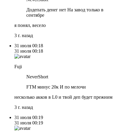
Додепать денег нет На завод только в
сентябре
я понял, весело
3 г. назад
31 июля
00:18
31 июля
00:18
Fuji
NeverShort
FTM минус 20к И по мелочи
несколько акков в L0 и твой деп будет прежним
3 г. назад
31 июля
00:19
31 июля
00:19