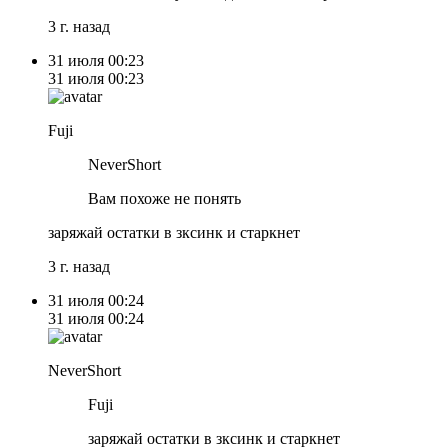
3 г. назад
31 июля
00:23
31 июля
00:23
Fuji
NeverShort
Вам похоже не понять
заряжай остатки в зксинк и старкнет
3 г. назад
31 июля
00:24
31 июля
00:24
NeverShort
Fuji
заряжай остатки в зксинк и старкнет