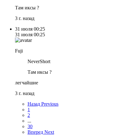
Там иксы ?
3 г. назад
31 июля
00:25
31 июля
00:25
Fuji
NeverShort
Там иксы ?
легчайшие
3 г. назад
Назад
Previous
1
2
...
30
Вперед
Next