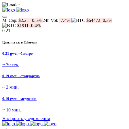
M. Cap:
$2.2T
-0.5%
24h Vol:
-7.4%
$64472
-0.3%
$1911
-0.4%
0.21
Цены на газ в Ethereum
0.21 gwei - быстро
~ 30 сек.
0.19 gwei - стандартно
~ 3 мин.
0.19 gwei - медленно
~ 10 мин.
Настроить уведомления