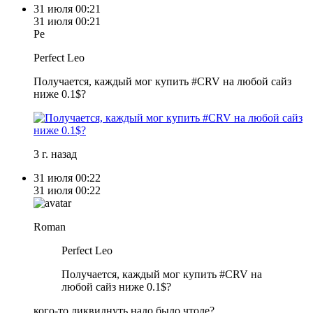
31 июля
00:21
31 июля
00:21
Pe
Perfect Leo
Получается, каждый мог купить #CRV на любой сайз
ниже 0.1$?
3 г. назад
31 июля
00:22
31 июля
00:22
Roman
Perfect Leo
Получается, каждый мог купить #CRV на
любой сайз ниже 0.1$?
кого-то ликвиднуть надо было чтоле?