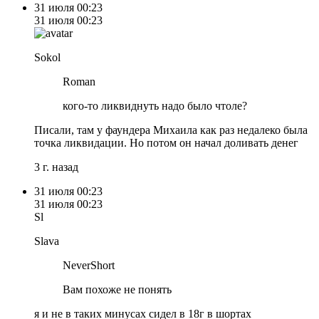
31 июля
00:23
31 июля
00:23
Sokol
Roman
кого-то ликвиднуть надо было чтоле?
Писали, там у фаундера Михаила как раз недалеко была
точка ликвидации. Но потом он начал доливать денег
3 г. назад
31 июля
00:23
31 июля
00:23
Sl
Slava
NeverShort
Вам похоже не понять
я и не в таких минусах сидел в 18г в шортах