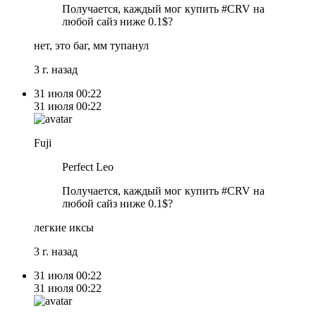
Получается, каждый мог купить #CRV на
любой сайз ниже 0.1$?
нет, это баг, мм тупанул
3 г. назад
31 июля
00:22
31 июля
00:22
Fuji
Perfect Leo
Получается, каждый мог купить #CRV на
любой сайз ниже 0.1$?
легкие иксы
3 г. назад
31 июля
00:22
31 июля
00:22