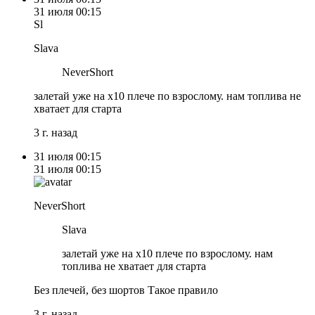
31 июля
00:15
Sl
Slava
NeverShort
залетай уже на x10 плече по взрослому. нам топлива не
хватает для старта
3 г. назад
31 июля
00:15
31 июля
00:15
NeverShort
Slava
залетай уже на x10 плече по взрослому. нам
топлива не хватает для старта
Без плечей, без шортов Такое правило
3 г. назад