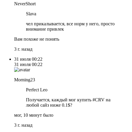
NeverShort
Slava
чел прикалывается, все норм у него, просто
внимание привлек
Вам похоже не понять
3 г. назад
31 июля
00:22
31 июля
00:22
Morning23
Perfect Leo
Получается, каждый мог купить #CRV на
любой сайз ниже 0.1$?
мог, 10 минут было
3 г. назад