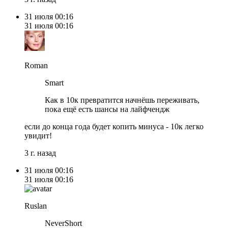
31 июля
00:16
31 июля
00:16
Roman
Smart
Как в 10к превратится начнёшь переживать,
пока ещё есть шансы на лайфчендж
если до конца года будет копить минуса - 10к легко
увидит!
3 г. назад
31 июля
00:16
31 июля
00:16
Ruslan
NeverShort