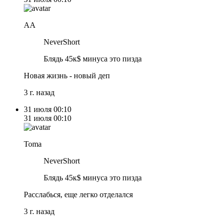
AА
NeverShort
Блядь 45к$ минуса это пизда
Новая жизнь - новый деп
3 г. назад
31 июля
00:10
31 июля
00:10
Toma
NeverShort
Блядь 45к$ минуса это пизда
Расслабься, еще легко отделался
3 г. назад