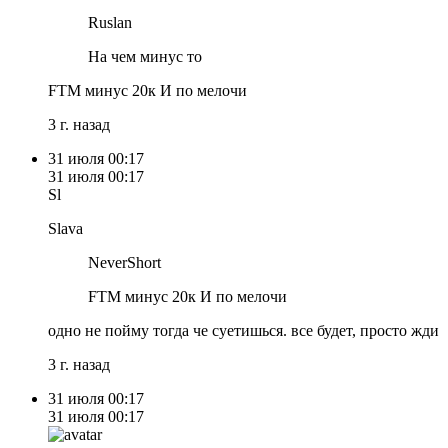
Ruslan
На чем минус то
FTM минус 20к И по мелочи
3 г. назад
31 июля
00:17
31 июля
00:17
Sl
Slava
NeverShort
FTM минус 20к И по мелочи
одно не пойму тогда че суетишься. все будет, просто жди
3 г. назад
31 июля
00:17
31 июля
00:17