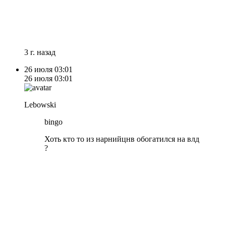
3 г. назад
26 июля
03:01
26 июля
03:01
Lebowski
bingo
Хоть кто то из нарнийцнв обогатился на влд
?