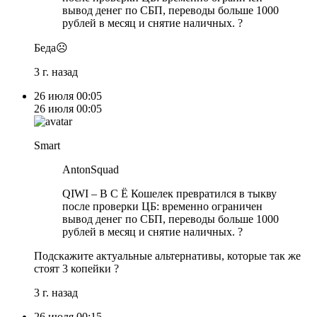
вывод денег по СБП, переводы больше 1000
рублей в месяц и снятие наличных. ?
Беда☹️
3 г. назад
26 июля
00:05
26 июля
00:05
Smart
AntonSquad
QIWI – В С Ё Кошелек превратился в тыкву
после проверки ЦБ: временно ограничен
вывод денег по СБП, переводы больше 1000
рублей в месяц и снятие наличных. ?
Подскажите актуальные альтернативы, которые так же
стоят 3 копейки ?
3 г. назад
26 июля
00:15