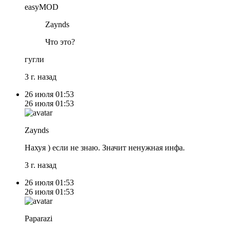
easyMOD
Zaynds
Что это?
гугли
3 г. назад
26 июля
01:53
26 июля
01:53
Zaynds
Нахуя ) если не знаю. Значит ненужная инфа.
3 г. назад
26 июля
01:53
26 июля
01:53
Paparazi