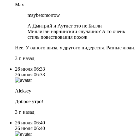
Max
maybetomorrow
А Дмитрий и Аутист это не Билли
Миллиган нарнийский случайно? А то очень
стиль повествования похож
Нее. У одного шиза, у другого пидересня. Разные люди.
3 г. назад
26 июля
06:33
26 июля
06:33
Aleksey
Доброе утро!
3 г. назад
26 июля
06:40
26 июля
06:40