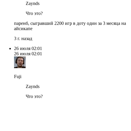
Zaynds
Что это?
паренб, сыгравший 2200 игр в доту один за 3 месяца на
айсикапе
3 г. назад
26 июля
02:01
26 июля
02:01
Fuji
Zaynds
Что это?