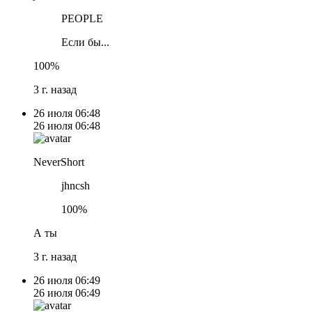
PEOPLE
Если бы...
100%
3 г. назад
26 июля
06:48
26 июля
06:48
NeverShort
jhncsh
100%
А ты
3 г. назад
26 июля
06:49
26 июля
06:49