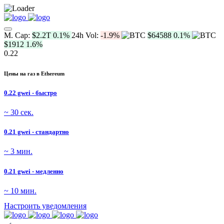
M. Cap:
$2.2T
0.1%
24h Vol:
-1.9%
$64588
0.1%
$1912
1.6%
0.22
Цены на газ в Ethereum
0.22 gwei - быстро
~ 30 сек.
0.21 gwei - стандартно
~ 3 мин.
0.21 gwei - медленно
~ 10 мин.
Настроить уведомления