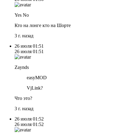
Yes No
Кто на лонге кто на Шорте
3 г. назад
26 июля
01:51
26 июля
01:51
Zaynds
easyMOD
VjLink?
Что это?
3 г. назад
26 июля
01:52
26 июля
01:52