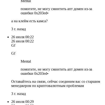
Mental
помогите, не могу сминтить апт домен из-за
ошибки 0x203ed•
а на клейм есть камса?
3 г. назад
26 июля
00:22
26 июля
00:22
Gf
Gf
Mental
помогите, не могу сминтить апт домен из-за
ошибки 0x203ed•
Оставайтесь на связи, сейчас соединим вас со старшим
менеджером по криптовалютным проблемам
3 г. назад
26 июля
00:29