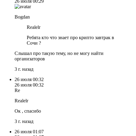
26 июля
00:29
Bogdan
Realelr
Ребята кто что знает про крипто завтрак в
Сочи ?
Слышал про такую тему, но не могу найти
организаторов
3 г. назад
26 июля
00:32
26 июля
00:32
Re
Realelr
Ок , спасибо
3 г. назад
26 июля
01:07