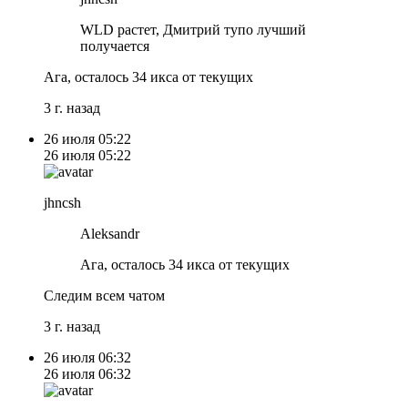
WLD растет, Дмитрий тупо лучший
получается
Ага, осталось 34 икса от текущих
3 г. назад
26 июля
05:22
26 июля
05:22
jhncsh
Aleksandr
Ага, осталось 34 икса от текущих
Следим всем чатом
3 г. назад
26 июля
06:32
26 июля
06:32