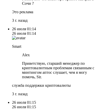
Сочи ?
Это реклама
3 г. назад
26 июля
01:14
26 июля
01:14
Smart
Alex
Приветствую, старший менеджер по
криптовалютным проблемам связанным с
минтингом аптос слушает, чем я могу
помочь, Sir.
служба поддержки криптовалюты
3 г. назад
26 июля
01:15
26 июля
01:15