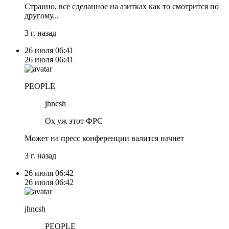
Странно, все сделанное на азитках как то смотрится по
другому...
3 г. назад
26 июля
06:41
26 июля
06:41
PEOPLE
jhncsh
Ох уж этот ФРС
Может на пресс конференции валится начнет
3 г. назад
26 июля
06:42
26 июля
06:42
jhncsh
PEOPLE