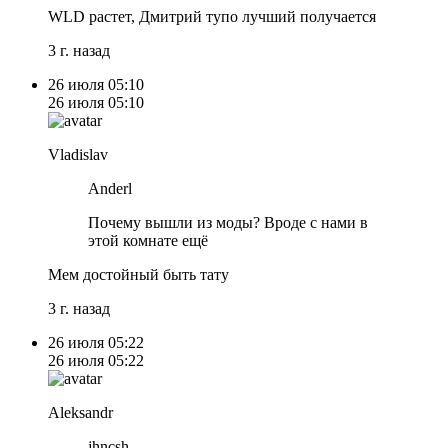
WLD растет, Дмитрий тупо лучший получается
3 г. назад
26 июля
05:10
26 июля
05:10
Vladislav
Anderl
Почему вышли из моды? Вроде с нами в
этой комнате ещё
Мем достойный быть тату
3 г. назад
26 июля
05:22
26 июля
05:22
Aleksandr
jhncsh