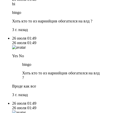
bi
bingo
Хоть кто то из нарнийцнв обогатился на влд ?
3 г. назад
26 июля
01:49
26 июля
01:49
Yes No
bingo
Хоть кто то из нарнийцнв обогатился на влд
?
Вроде как все
3 г. назад
26 июля
01:49
26 июля
01:49