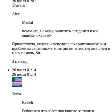
26 июля
01:07
Alex
Mental
помогите, не могу сминтить апт домен из-за
ошибки 0x203ed•
Приветствую, старший менеджер по криптовалютным
проблемам связанным с минтингом аптос слушает, чем я
могу помочь, Sir.
3 г. назад
26 июля
01:14
26 июля
01:14
Toma
Realelr
Ребята кто что знает про крипто завтрак в