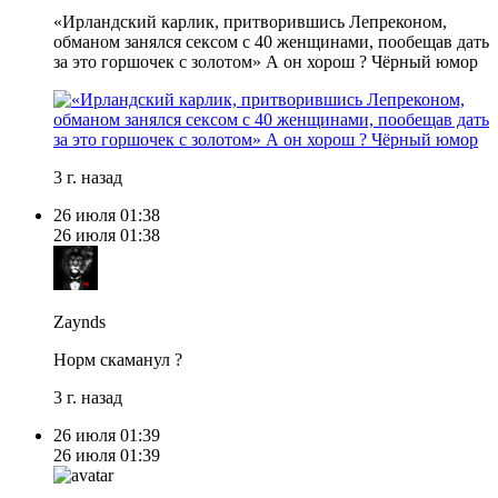
«Ирландский карлик, притворившись Лепреконом,
обманом занялся сексом с 40 женщинами, пообещав дать
за это горшочек с золотом» А он хорош ? Чёрный юмор
3 г. назад
26 июля
01:38
26 июля
01:38
Zaynds
Норм скаманул ?
3 г. назад
26 июля
01:39
26 июля
01:39