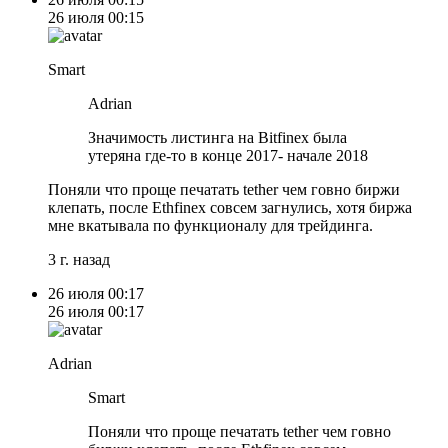
26 июля
00:15
Smart
Adrian
Значимость листинга на Bitfinex была
утеряна где-то в конце 2017- начале 2018
Поняли что проще печатать tether чем говно биржи
клепать, после Ethfinex совсем загнулись, хотя биржа
мне вкатывала по функционалу для трейдинга.
3 г. назад
26 июля
00:17
26 июля
00:17
Adrian
Smart
Поняли что проще печатать tether чем говно