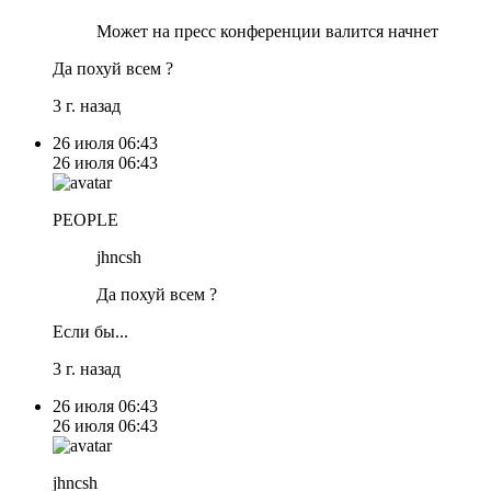
Может на пресс конференции валится начнет
Да похуй всем ?
3 г. назад
26 июля
06:43
26 июля
06:43
PEOPLE
jhncsh
Да похуй всем ?
Если бы...
3 г. назад
26 июля
06:43
26 июля
06:43
jhncsh