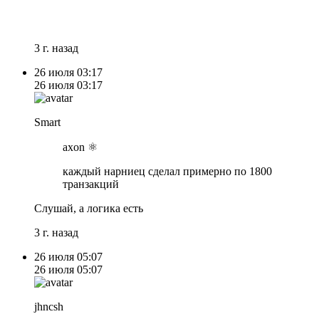
3 г. назад
26 июля
03:17
26 июля
03:17
Smart
axon ⚛️
каждый нарниец сделал примерно по 1800
транзакций
Слушай, а логика есть
3 г. назад
26 июля
05:07
26 июля
05:07
jhncsh