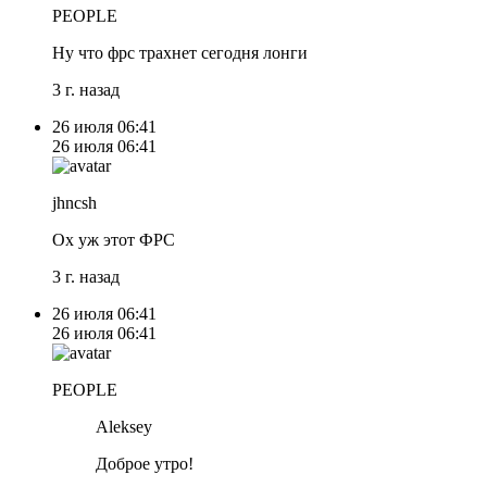
PEOPLE
Ну что фрс трахнет сегодня лонги
3 г. назад
26 июля
06:41
26 июля
06:41
jhncsh
Ох уж этот ФРС
3 г. назад
26 июля
06:41
26 июля
06:41
PEOPLE
Aleksey
Доброе утро!