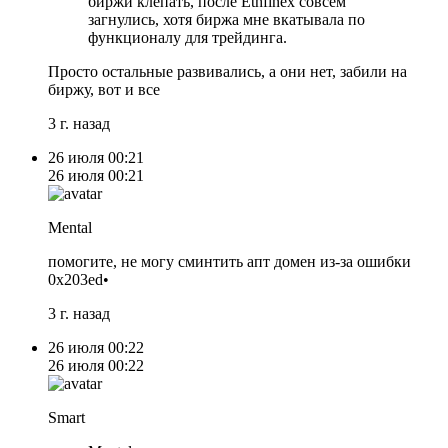
биржи клепать, после Ethfinex совсем
загнулись, хотя биржа мне вкатывала по
функционалу для трейдинга.
Просто остальные развивались, а они нет, забили на
биржу, вот и все
3 г. назад
26 июля
00:21
26 июля
00:21
Mental
помогите, не могу сминтить апт домен из-за ошибки
0x203ed•
3 г. назад
26 июля
00:22
26 июля
00:22
Smart