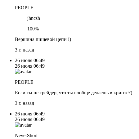
PEOPLE
jhncsh
100%
Вершина пищевой цепи !)
3 г. назад
26 июля
06:49
26 июля
06:49
PEOPLE
Если ты не трейдер, что ты вообще делаешь в крипте?)
3 г. назад
26 июля
06:49
26 июля
06:49
NeverShort