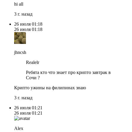
hi all
3 г. назад
26 июля
01:18
26 июля
01:18
jhncsh
Realelr
Ребята кто что знает про крипто завтрак в
Сочи ?
Крипто ужины на филипинах знаю
3 г. назад
26 июля
01:21
26 июля
01:21
Alex