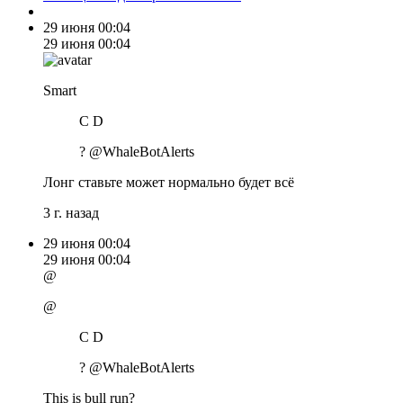
29 июня
00:04
29 июня
00:04
Smart
C D
? @WhaleBotAlerts
Лонг ставьте может нормально будет всё
3 г. назад
29 июня
00:04
29 июня
00:04
@
@
C D
? @WhaleBotAlerts
This is bull run?