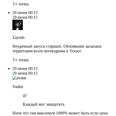
3 г. назад
29 июня
00:15
29 июня
00:15
Zaynds
Неудачный запуск старшип. Обломками засыпана
территория возле космодрома в Техасе.
3 г. назад
29 июня
00:15
29 июня
00:15
Vadim
@
Каждый мог зашортить
Ниче что там максимум 1000% может быть если цена