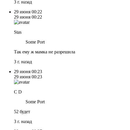
3 г. назад
29 июня
00:22
29 июня
00:22
Stas
Some Port
Так ему ж мамка не разрешила
3 г. назад
29 июня
00:23
29 июня
00:23
C D
Some Port
52 будет
3 г. назад