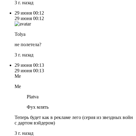
3 г. назад
29 июня
00:12
29 июня
00:12
Tolya
не полетела?
3 г. назад
29 июня
00:13
29 июня
00:13
Me
Me
Platva
Фух млять
Теперь будет как в рекламе лего (серия из звездных войн
с дартом вэйдером)
3 г. назад