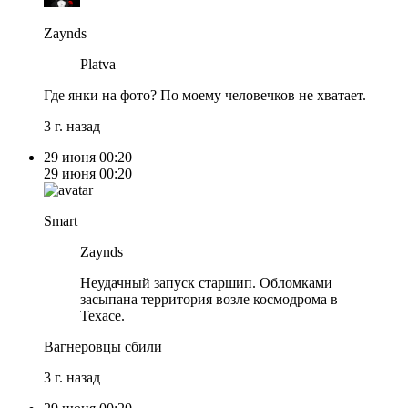
Zaynds
Platva
Где янки на фото? По моему человечков не хватает.
3 г. назад
29 июня
00:20
29 июня
00:20
Smart
Zaynds
Неудачный запуск старшип. Обломками
засыпана территория возле космодрома в
Техасе.
Вагнеровцы сбили
3 г. назад