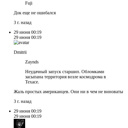
Fuji
Док еще не ошибался
3 г. назад
29 июня
00:19
29 июня
00:19
Dmitrii
Zaynds
Неудачный запуск старшип. Обломками
засыпана территория возле космодрома в
Техасе.
Жаль простых американцев. Они ни в чем не виноваты
3 г. назад
29 июня
00:19
29 июня
00:19