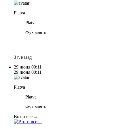
Platva
Platva
Фух млять
3 г. назад
29 июня
00:11
29 июня
00:11
Platva
Platva
Фух млять
Вот и все ...