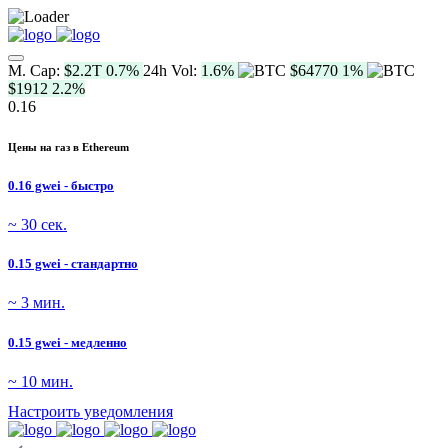
M. Cap:
$2.2T
0.7%
24h Vol:
1.6%
$64770
1%
$1912
2.2%
0.16
Цены на газ в Ethereum
0.16 gwei - быстро
~ 30 сек.
0.15 gwei - стандартно
~ 3 мин.
0.15 gwei - медленно
~ 10 мин.
Настроить уведомления