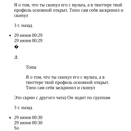
Я о том, что ты скинул его с мульта, а в твиттере твой
профиль основной открыт. Типо сам себя заскринил и
скинул
3 г. назад
29 июня
00:29
29 июня
00:29
�
⚓️
Toma
Я о том, что ты скинул его с мульта, а в
твиттере твой профиль основной открыт.
Типо сам себя заскринил и скинул
Это скрин с другого чата) Он ходит по группам
3 г. назад
29 июня
00:30
29 июня
00:30
So