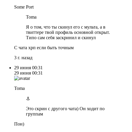
Some Port
Toma
Я о том, что ты скинул его с мульта, а в
твиттере твой профиль основной открыт.
Типо сам себя заскринил и скинул
С чата хрп если быть точным
3 г. назад
29 июня
00:31
29 июня
00:31
Toma
⚓️
Это скрин с другого чата) Он ходит по
группам
Пон)