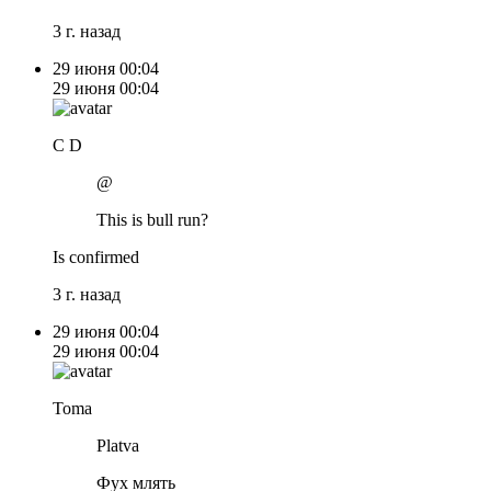
3 г. назад
29 июня
00:04
29 июня
00:04
C D
@
This is bull run?
Is confirmed
3 г. назад
29 июня
00:04
29 июня
00:04
Toma
Platva
Фух млять