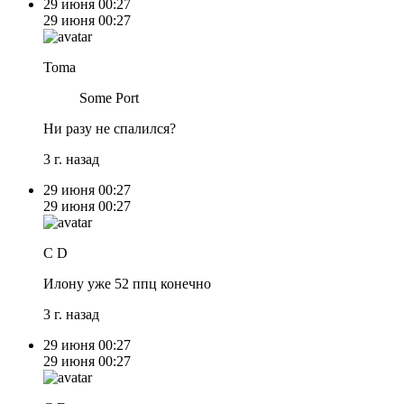
29 июня
00:27
29 июня
00:27
Toma
Some Port
Ни разу не спалился?
3 г. назад
29 июня
00:27
29 июня
00:27
C D
Илону уже 52 ппц конечно
3 г. назад
29 июня
00:27
29 июня
00:27