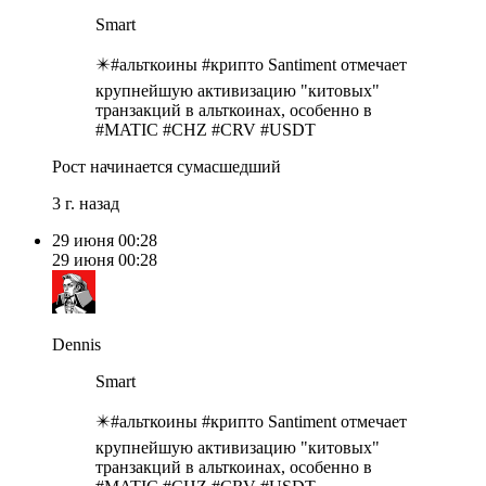
Smart
✴️#альткоины #крипто Santiment отмечает
крупнейшую активизацию "китовых"
транзакций в альткоинах, особенно в
#MATIC #CHZ #CRV #USDT
Рост начинается сумасшедший
3 г. назад
29 июня
00:28
29 июня
00:28
Dennis
Smart
✴️#альткоины #крипто Santiment отмечает
крупнейшую активизацию "китовых"
транзакций в альткоинах, особенно в