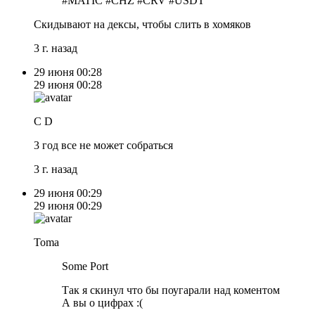
#MATIC #CHZ #CRV #USDT
Скидывают на дексы, чтобы слить в хомяков
3 г. назад
29 июня
00:28
29 июня
00:28
C D
3 год все не может собраться
3 г. назад
29 июня
00:29
29 июня
00:29
Toma
Some Port
Так я скинул что бы поугарали над коментом
А вы о цифрах :(