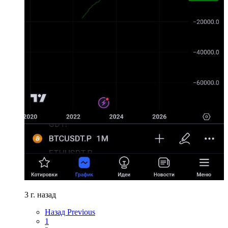
3 г. назад
Назад
Previous
1