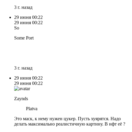
3 г. назад
29 июня
00:22
29 июня
00:22
So
Some Port
3 г. назад
29 июня
00:22
29 июня
00:22
Zaynds
Platva
Это маск, к нему нужен цукер. Пусть хуярятся. Надо
делать максимально реалистичную картину. В нфт её ?