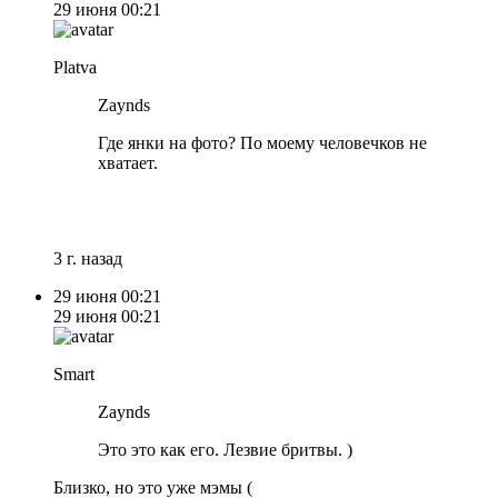
29 июня
00:21
Platva
Zaynds
Где янки на фото? По моему человечков не
хватает.
3 г. назад
29 июня
00:21
29 июня
00:21
Smart
Zaynds
Это это как его. Лезвие бритвы. )
Близко, но это уже мэмы (