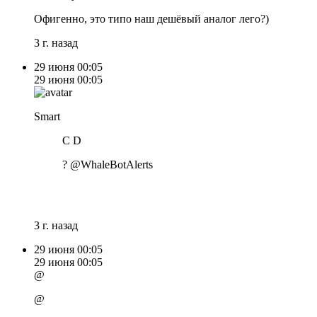
Офигенно, это типо наш дешёвый аналог лего?)
3 г. назад
29 июня
00:05
29 июня
00:05
Smart
C D
? @WhaleBotAlerts
3 г. назад
29 июня
00:05
29 июня
00:05
@
@