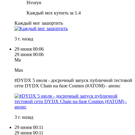
Hvoryn
Каждый мох купить за 1.4
Каждый мог зашортить
3 г. назад
29 июня
00:06
29 июня
00:06
Ma
Max
#DYDX 5 июля - досрочный запуск публичной тестовой
сети DYDX Chain на базе Cosmos (#ATOM) - анонс
3 г. назад
29 июня
00:11
29 июня
00:11