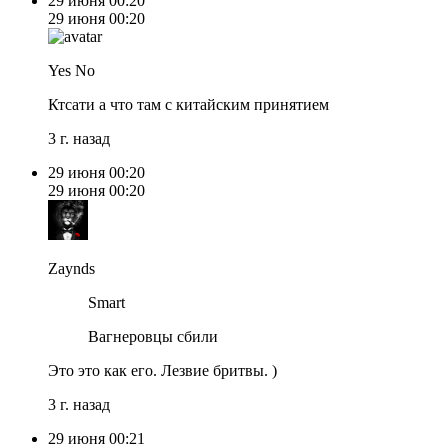
29 июня
00:20
29 июня
00:20
Yes No
Ктсати а что там с китайским принятием
3 г. назад
29 июня
00:20
29 июня
00:20
Zaynds
Smart
Вагнеровцы сбили
Это это как его. Лезвие бритвы. )
3 г. назад
29 июня
00:21