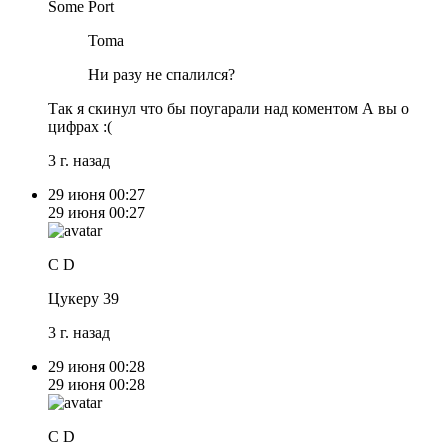
Some Port
Toma
Ни разу не спалился?
Так я скинул что бы поугарали над коментом А вы о
цифрах :(
3 г. назад
29 июня
00:27
29 июня
00:27
C D
Цукеру 39
3 г. назад
29 июня
00:28
29 июня
00:28
C D