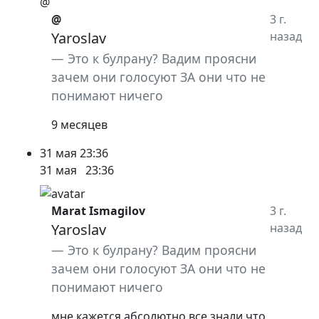
@
@
3 г.
Yaroslav
назад
Это к булрану? Вадим проясни
зачем они голосуют ЗА они что не
понимают ничего
9 месяцев
31 мая
23:36
31 мая
23:36
Marat Ismagilov
3 г.
Yaroslav
назад
Это к булрану? Вадим проясни
зачем они голосуют ЗА они что не
понимают ничего
мне кажется абсолютно все знали что