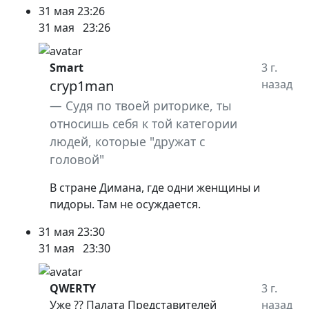
31 мая
23:26
31 мая
23:26
Smart
3 г.
cryp1man
назад
Судя по твоей риторике, ты
относишь себя к той категории
людей, которые "дружат с
головой"
В стране Димана, где одни женщины и
пидоры. Там не осуждается.
31 мая
23:30
31 мая
23:30
QWERTY
3 г.
Уже ?? Палата Представителей
назад