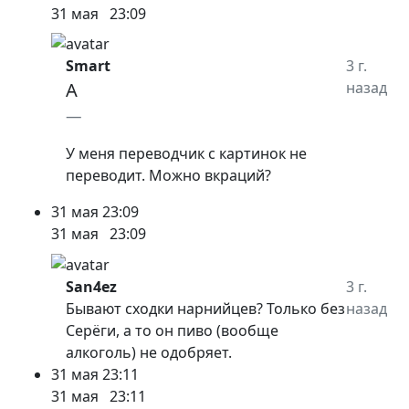
31 мая
23:09
Smart
3 г.
A
назад
У меня переводчик с картинок не
переводит. Можно вкраций?
31 мая
23:09
31 мая
23:09
San4ez
3 г.
Бывают сходки нарнийцев? Только без
назад
Серёги, а то он пиво (вообще
алкоголь) не одобряет.
31 мая
23:11
31 мая
23:11