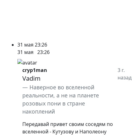
31 мая
23:26
31 мая
23:26
cryp1man
3 г.
Vadim
назад
Наверное во вселенной
реальности, а не на планете
розовых пони в стране
накоплений
Передавай привет своим соседям по
вселенной - Кутузову и Наполеону