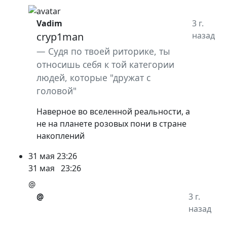
Vadim
3 г.
cryp1man
назад
Судя по твоей риторике, ты
относишь себя к той категории
людей, которые "дружат с
головой"
Наверное во вселенной реальности, а
не на планете розовых пони в стране
накоплений
31 мая
23:26
31 мая
23:26
@
@
3 г.
назад