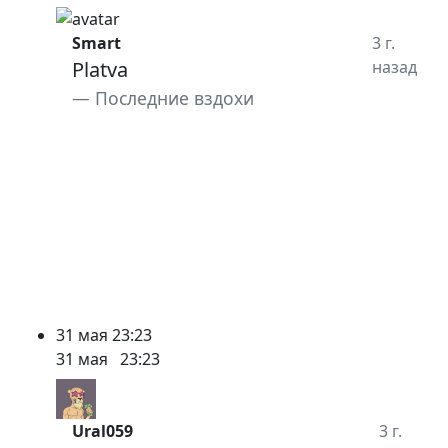
Smart
3 г.
Platva
назад
Последние вздохи
31 мая
23:23
31 мая
23:23
Ural059
3 г.