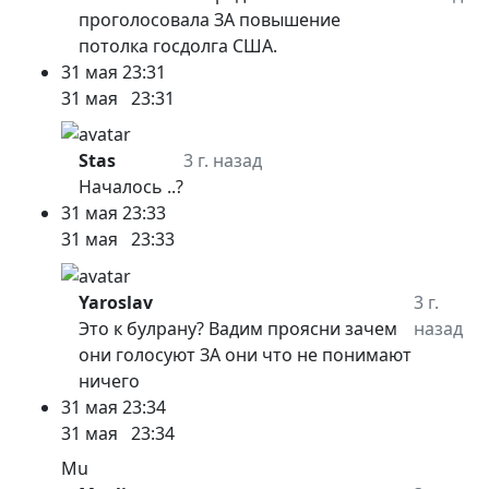
проголосовала ЗА повышение
потолка госдолга США.
31 мая
23:31
31 мая
23:31
Stas
3 г. назад
Началось ..?
31 мая
23:33
31 мая
23:33
Yaroslav
3 г.
Это к булрану? Вадим проясни зачем
назад
они голосуют ЗА они что не понимают
ничего
31 мая
23:34
31 мая
23:34
Mu