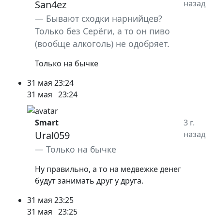
San4ez
назад
Бывают сходки нарнийцев?
Только без Серёги, а то он пиво
(вообще алкоголь) не одобряет.
Только на бычке
31 мая
23:24
31 мая
23:24
Smart
3 г.
Ural059
назад
Только на бычке
Ну правильно, а то на медвежке денег
будут занимать друг у друга.
31 мая
23:25
31 мая
23:25