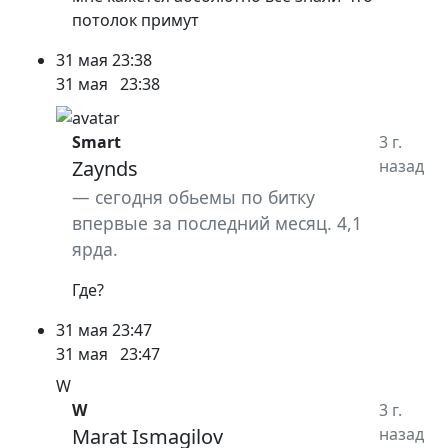
потолок примут
31 мая
23:38
31 мая
23:38
Smart
3 г.
Zaynds
назад
сегодня обьемы по битку
впервые за последний месяц. 4,1
ярда.
Где?
31 мая
23:47
31 мая
23:47
W
W
3 г.
Marat Ismagilov
назад