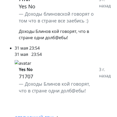
Yes No
назад
Доходы блиновской говорят о
том что в стране все заебись :)
Доходы Блинов кой говорят, что в
стране одни долб@ебы!
31 мая
23:54
31 мая
23:54
Yes No
3 г.
71707
назад
Доходы Блинов кой говорят,
что в стране одни долб@ебы!