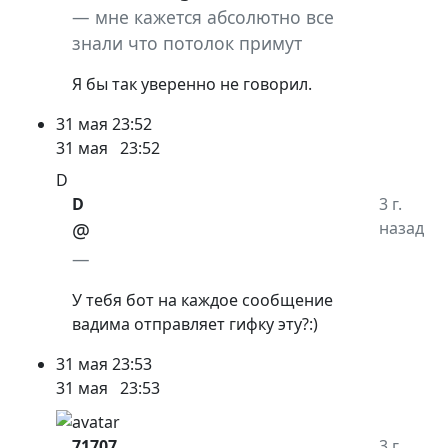
мне кажется абсолютно все
знали что потолок примут
Я бы так уверенно не говорил.
31 мая
23:52
31 мая
23:52
D
D
3 г.
@
назад
У тебя бот на каждое сообщение
вадима отправляет гифку эту?:)
31 мая
23:53
31 мая
23:53
71707
3 г.