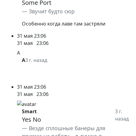
Some Port
Звучит будто сюр
Особенно когда лаве там застряли
31 мая
23:06
31 мая
23:06
A
A
3 г. назад
31 мая
23:06
31 мая
23:06
Smart
3 г.
Yes No
назад
Везде сплошные банеры для