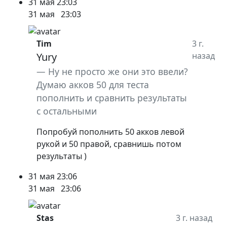
31 мая
23:03
31 мая
23:03
Tim
3 г.
Yury
назад
Ну не просто же они это ввели?
Думаю акков 50 для теста
пополнить и сравнить результаты
с остальными
Попробуй пополнить 50 акков левой
рукой и 50 правой, сравнишь потом
результаты )
31 мая
23:06
31 мая
23:06
Stas
3 г. назад