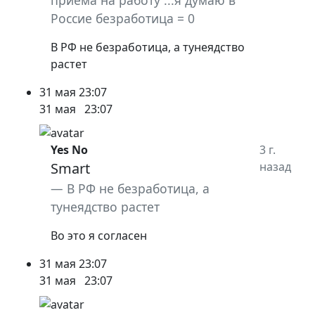
приема на работу ...я думаю в
Россие безработица = 0
В РФ не безработица, а тунеядство
растет
31 мая
23:07
31 мая
23:07
Yes No
3 г.
Smart
назад
В РФ не безработица, а
тунеядство растет
Во это я согласен
31 мая
23:07
31 мая
23:07