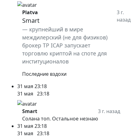
Platva
3 г.
Smart
назад
крупнейший в мире
междилерский (не для физиков)
брокер TP ICAP запускает
торговлю криптой на споте для
институционалов
Последние вздохи
31 мая
23:18
31 мая
23:18
Smart
3 г. назад
Солана топ. Остальное незнаю
31 мая
23:18
31 мая
23:18