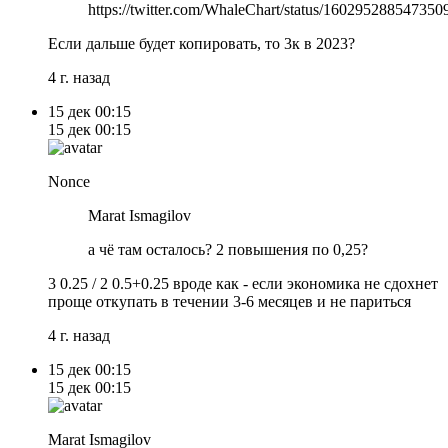
https://twitter.com/WhaleChart/status/160295288547350
Если дальше будет копировать, то 3к в 2023?
4 г. назад
15 дек
00:15
15 дек
00:15
Nonce
Marat Ismagilov
а чё там осталось? 2 повышения по 0,25?
3 0.25 / 2 0.5+0.25 вроде как - если экономика не сдохнет
проще откупать в течении 3-6 месяцев и не париться
4 г. назад
15 дек
00:15
15 дек
00:15
Marat Ismagilov