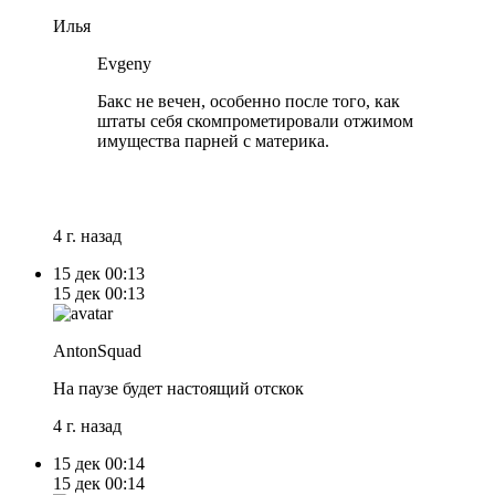
Илья
Evgeny
Бакс не вечен, особенно после того, как
штаты себя скомпрометировали отжимом
имущества парней с материка.
4 г. назад
15 дек
00:13
15 дек
00:13
AntonSquad
На паузе будет настоящий отскок
4 г. назад
15 дек
00:14
15 дек
00:14