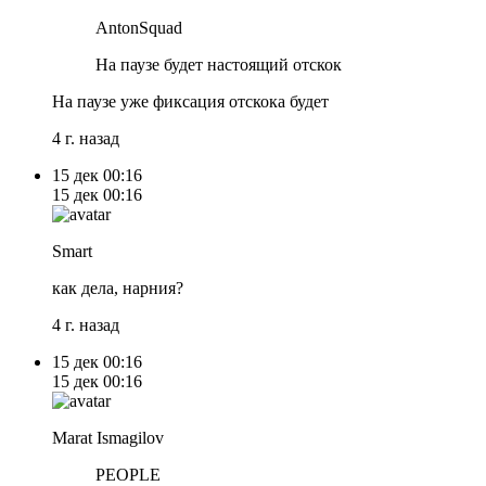
AntonSquad
На паузе будет настоящий отскок
На паузе уже фиксация отскока будет
4 г. назад
15 дек
00:16
15 дек
00:16
Smart
как дела, нарния?
4 г. назад
15 дек
00:16
15 дек
00:16
Marat Ismagilov
PEOPLE