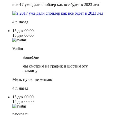
в 2017 уже дали спойлер как все будет в 2023 лел
4 г. назад
15 дек
00:00
15 дек
00:00
Vadim
SomeOne
мы смотрим на график и шортим эту
скамину
Ммм, ну ок, не мешаю
4 г. назад
15 дек
00:00
15 дек
00:00
PEOPLE