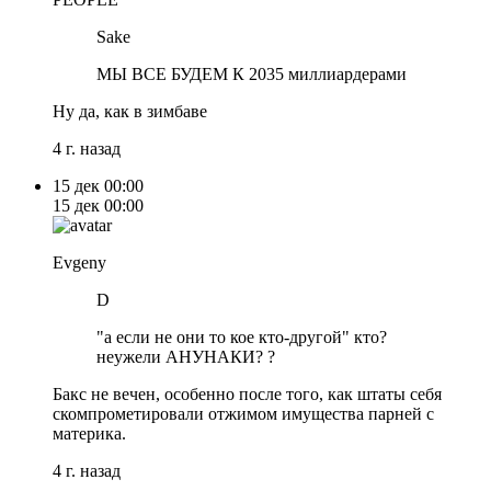
Sake
МЫ ВСЕ БУДЕМ К 2035 миллиардерами
Ну да, как в зимбаве
4 г. назад
15 дек
00:00
15 дек
00:00
Evgeny
D
"а если не они то кое кто-другой" кто?
неужели АНУНАКИ? ?
Бакс не вечен, особенно после того, как штаты себя
скомпрометировали отжимом имущества парней с
материка.
4 г. назад