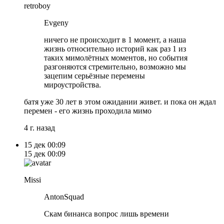
retroboy
Evgeny
ничего не происходит в 1 момент, а наша
жизнь относительно историй как раз 1 из
таких мимолётных моментов, но события
разгоняются стремительно, возможно мы
зацепим серьёзные перемены
мироустройства.
батя уже 30 лет в этом ожидании живет. и пока он ждал
перемен - его жизнь проходила мимо
4 г. назад
15 дек
00:09
15 дек
00:09
Missi
AntonSquad
Скам бинанса вопрос лишь времени