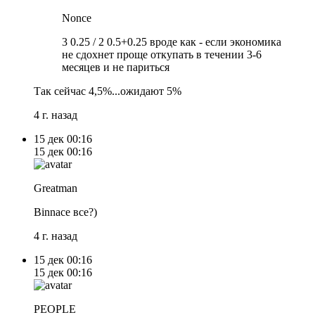
Nonce
3 0.25 / 2 0.5+0.25 вроде как - если экономика
не сдохнет проще откупать в течении 3-6
месяцев и не париться
Так сейчас 4,5%...ожидают 5%
4 г. назад
15 дек
00:16
15 дек
00:16
Greatman
Binnace все?)
4 г. назад
15 дек
00:16
15 дек
00:16
PEOPLE