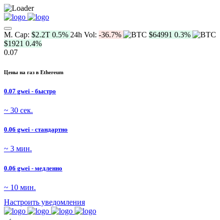
M. Cap:
$2.2T
0.5%
24h Vol:
-36.7%
$64991
0.3%
$1921
0.4%
0.07
Цены на газ в Ethereum
0.07 gwei - быстро
~ 30 сек.
0.06 gwei - стандартно
~ 3 мин.
0.06 gwei - медленно
~ 10 мин.
Настроить уведомления