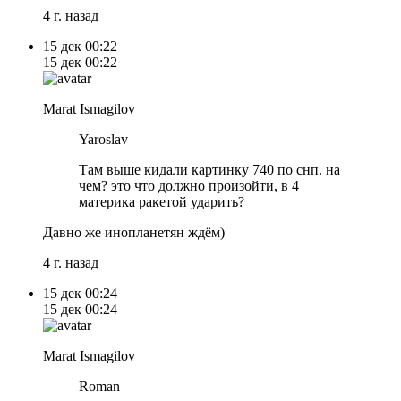
4 г. назад
15 дек
00:22
15 дек
00:22
Marat Ismagilov
Yaroslav
Там выше кидали картинку 740 по снп. на
чем? это что должно произойти, в 4
материка ракетой ударить?
Давно же инопланетян ждём)
4 г. назад
15 дек
00:24
15 дек
00:24
Marat Ismagilov
Roman