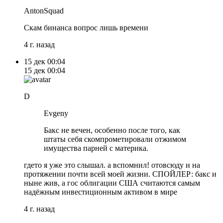
AntonSquad
Скам бинанса вопрос лишь времени
4 г. назад
15 дек
00:04
15 дек
00:04
D
Evgeny
Бакс не вечен, особенно после того, как
штаты себя скомпрометировали отжимом
имущества парней с материка.
гдето я уже это слышал. а вспомнил! отовсюду и на
протяжении почти всей моей жизни. СПОЙЛЕР: бакс и
ныне жив, а гос облигации США считаются самым
надёжным инвестиционным активом в мире
4 г. назад