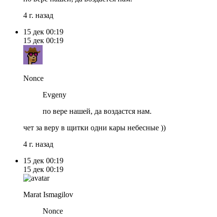
4 г. назад
15 дек
00:19
15 дек
00:19
Nonce
Evgeny
по вере нашей, да воздастся нам.
чет за веру в щитки одни кары небесные ))
4 г. назад
15 дек
00:19
15 дек
00:19
Marat Ismagilov
Nonce