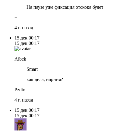
На паузе уже фиксация отскока будет
+
4 г. назад
15 дек
00:17
15 дек
00:17
Aibek
Smart
как дела, нарния?
Pzdto
4 г. назад
15 дек
00:17
15 дек
00:17