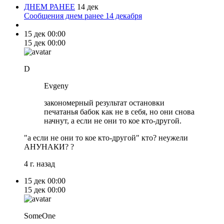
ДНЕМ РАНЕЕ
14 дек
Сообщения днем ранее 14 декабря
15 дек
00:00
15 дек
00:00
D
Evgeny
закономерный результат остановки
печатанья бабок как не в себя, но они снова
начнут, а если не они то кое кто-другой.
"а если не они то кое кто-другой" кто? неужели
АНУНАКИ? ?
4 г. назад
15 дек
00:00
15 дек
00:00
SomeOne