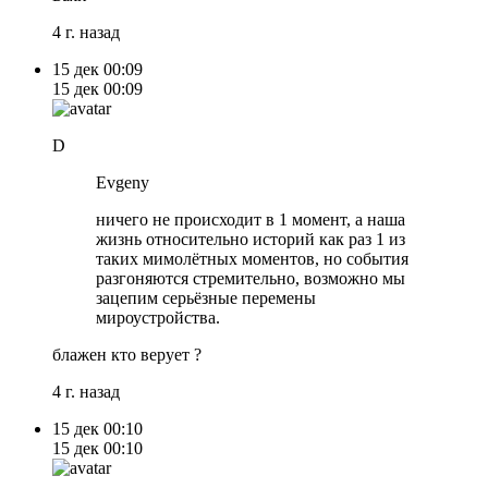
4 г. назад
15 дек
00:09
15 дек
00:09
D
Evgeny
ничего не происходит в 1 момент, а наша
жизнь относительно историй как раз 1 из
таких мимолётных моментов, но события
разгоняются стремительно, возможно мы
зацепим серьёзные перемены
мироустройства.
блажен кто верует ?
4 г. назад
15 дек
00:10
15 дек
00:10