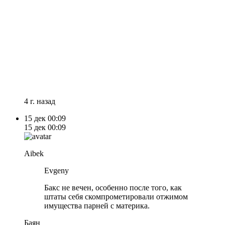
4 г. назад
15 дек
00:09
15 дек
00:09
Aibek
Evgeny
Бакс не вечен, особенно после того, как
штаты себя скомпрометировали отжимом
имущества парней с материка.
Баян