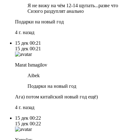
Я не вижу на чём 12-14 щупать...разве что
Сизого раздуплят анально
Подарки на новый год
4 г. назад
15 дек
00:21
15 дек
00:21
Marat Ismagilov
Aibek
Подарки на новый год
Ага) потом китайский новый год ещё)
4 г. назад
15 дек
00:22
15 дек
00:22
Yaroslav