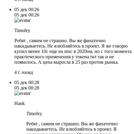
05 дек
00:26
05 дек
00:26
Timofey
Ребят , самим не страшно. Вы же фанатично
накидываетесь. Не влюбляйтесь в проект. Я же говорю
купил менее 10c еще на mxc в 2020ом, но с того момента
практического применения у токена twt так и не
появилось. А цена выросла в 25 раз против рынка.
4 г. назад
05 дек
00:28
05 дек
00:28
Hank
Timofey
Ребят , самим не страшно. Вы же фанатично
накидываетесь. Не влюбляйтесь в проект. Я