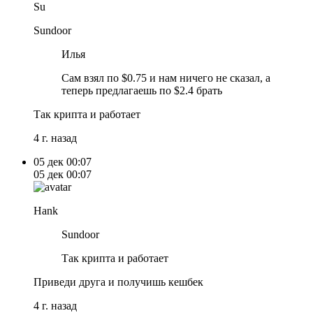
Su
Sundoor
Илья
Сам взял по $0.75 и нам ничего не сказал, а
теперь предлагаешь по $2.4 брать
Так крипта и работает
4 г. назад
05 дек
00:07
05 дек
00:07
Hank
Sundoor
Так крипта и работает
Приведи друга и получишь кешбек
4 г. назад