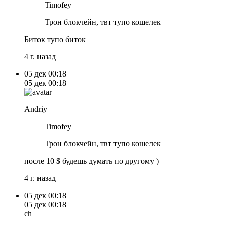
Timofey
Трон блокчейн, твт тупо кошелек
Биток тупо биток
4 г. назад
05 дек
00:18
05 дек
00:18
Andriy
Timofey
Трон блокчейн, твт тупо кошелек
после 10 $ будешь думать по другому )
4 г. назад
05 дек
00:18
05 дек
00:18
ch