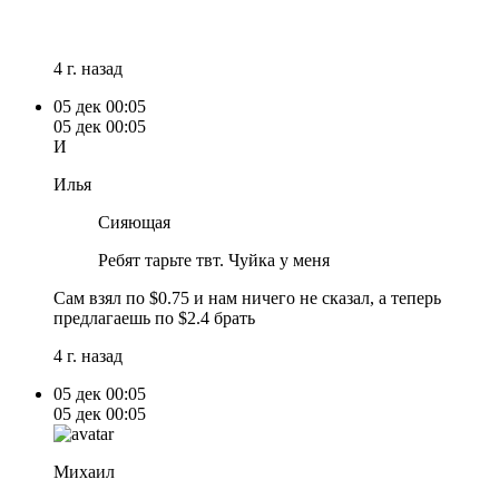
4 г. назад
05 дек
00:05
05 дек
00:05
И
Илья
Сияющая
Ребят тарьте твт. Чуйка у меня
Сам взял по $0.75 и нам ничего не сказал, а теперь
предлагаешь по $2.4 брать
4 г. назад
05 дек
00:05
05 дек
00:05
Михаил