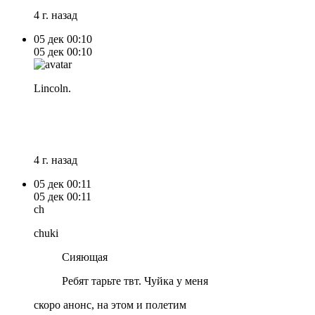
4 г. назад
05 дек
00:10
05 дек
00:10
Lincoln.
4 г. назад
05 дек
00:11
05 дек
00:11
ch
chuki
Сияющая
Ребят тарьте твт. Чуйка у меня
скоро анонс, на этом и полетим