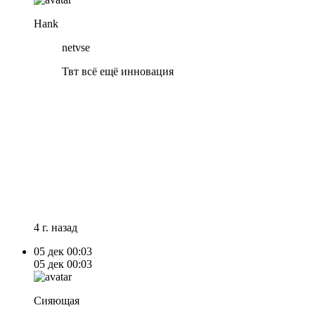
Hank
netvse
Твт всё ещё инновация
4 г. назад
05 дек
00:03
05 дек
00:03
Сияющая