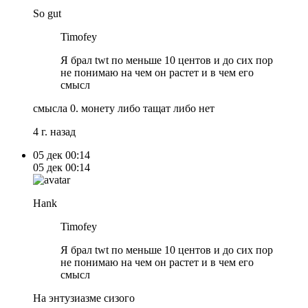
So gut
Timofey
Я брал twt по меньше 10 центов и до сих пор
не понимаю на чем он растет и в чем его
смысл
смысла 0. монету либо тащат либо нет
4 г. назад
05 дек
00:14
05 дек
00:14
Hank
Timofey
Я брал twt по меньше 10 центов и до сих пор
не понимаю на чем он растет и в чем его
смысл
На энтузиазме сизого