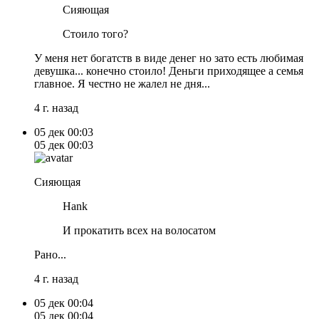
Сияющая
Стоило того?
У меня нет богатств в виде денег но зато есть любимая
девушка... конечно стоило! Деньги приходящее а семья
главное. Я честно не жалел не дня...
4 г. назад
05 дек
00:03
05 дек
00:03
Сияющая
Hank
И прокатить всех на волосатом
Рано...
4 г. назад
05 дек
00:04
05 дек
00:04