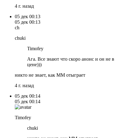
4 г. назад
05 дек
00:13
05 дек
00:13
ch
chuki
Timofey
Ага. Все знают что скоро анонс и он не в
цене)))
никто не знает, как ММ отыграет
4 г. назад
05 дек
00:14
05 дек
00:14
Timofey
chuki