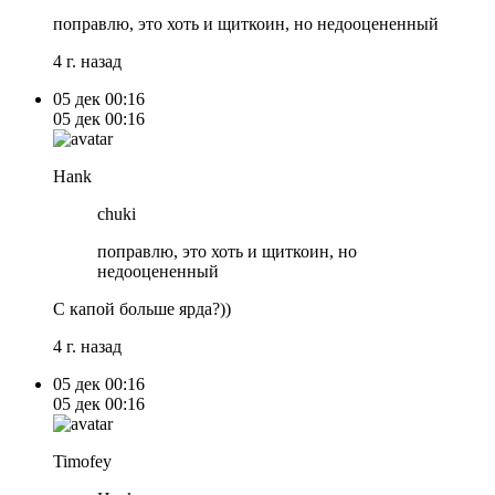
поправлю, это хоть и щиткоин, но недооцененный
4 г. назад
05 дек
00:16
05 дек
00:16
Hank
chuki
поправлю, это хоть и щиткоин, но
недооцененный
С капой больше ярда?))
4 г. назад
05 дек
00:16
05 дек
00:16
Timofey