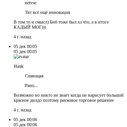
netvse
Твт всё ещё инновация
В том то и смысл) Бнб тоже был хз что, а в итоге
КАДЫЙ МОГ)))
4 г. назад
05 дек
00:05
05 дек
00:05
Hank
Сияющая
Рано...
Возможно но никто не знает когда он нарисует большой
красное дилдо поэтому рисковое торговое решение
4 г. назад
05 дек
00:06
05 дек
00:06