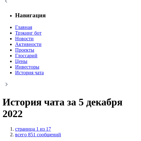
Навигация
Главная
Трэкинг бот
Новости
Активности
Проекты
Глоссарий
Цены
Инвесторы
История чата
История чата за 5 декабря
2022
страница 1 из 17
всего 851 сообщений