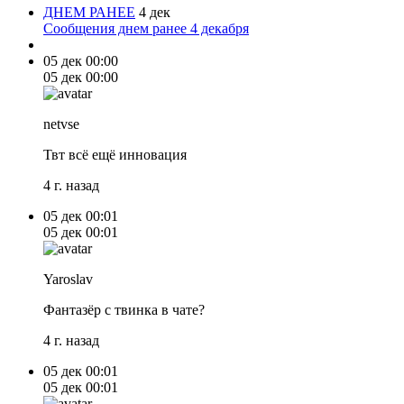
ДНЕМ РАНЕЕ
4 дек
Сообщения днем ранее 4 декабря
05 дек
00:00
05 дек
00:00
netvse
Твт всё ещё инновация
4 г. назад
05 дек
00:01
05 дек
00:01
Yaroslav
Фантазёр с твинка в чате?
4 г. назад
05 дек
00:01
05 дек
00:01