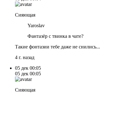
Сияющая
Yaroslav
Фантазёр с твинка в чате?
Такие фонтазии тебе даже не снились...
4 г. назад
05 дек
00:05
05 дек
00:05
Сияющая