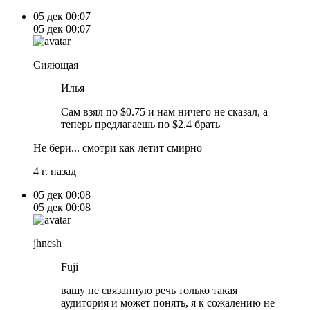
05 дек
00:07
05 дек
00:07
Сияющая
Илья
Сам взял по $0.75 и нам ничего не сказал, а
теперь предлагаешь по $2.4 брать
Не бери... смотри как летит смирно
4 г. назад
05 дек
00:08
05 дек
00:08
jhncsh
Fuji
вашу не связанную речь только такая
аудитория и может понять, я к сожалению не