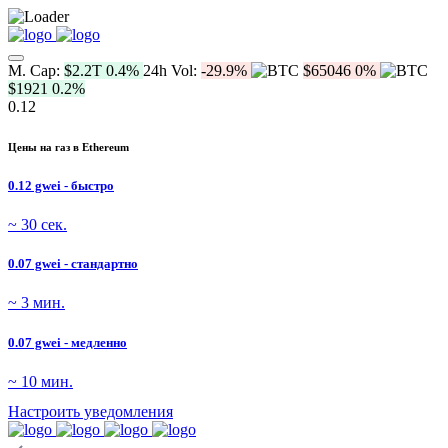
M. Cap:
$2.2T
0.4%
24h Vol:
-29.9%
$65046
0%
$1921
0.2%
0.12
Цены на газ в Ethereum
0.12 gwei - быстро
~ 30 сек.
0.07 gwei - стандартно
~ 3 мин.
0.07 gwei - медленно
~ 10 мин.
Настроить уведомления