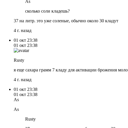
As
сколько соли кладешь?
37 на литр. это уже соленые, обычно около 30 кладут
4 г. назад
01 окт
23:38
01 окт
23:38
Rusty
я еще сахара грамм 7 кладу для активации брожения мол
4 г. назад
01 окт
23:38
01 окт
23:38
As
As
Rusty