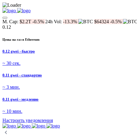
M. Cap:
$2.2T
-0.5%
24h Vol:
-13.3%
$64324
-0.5%
0.12
Цены на газ в Ethereum
0.12 gwei - быстро
~ 30 сек.
0.11 gwei - стандартно
~ 3 мин.
0.11 gwei - медленно
~ 10 мин.
Настроить уведомления