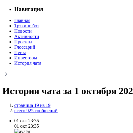
Навигация
Главная
Трэкинг бот
Новости
Активности
Проекты
Глоссарий
Цены
Инвесторы
История чата
История чата за 1 октября 20
страница 19 из 19
всего 925 сообщений
01 окт
23:35
01 окт
23:35