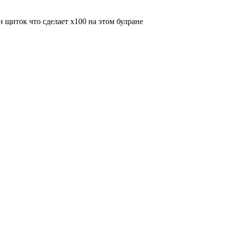
н щиток что сделает х100 на этом булране