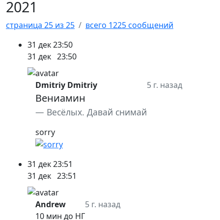
2021
страница 25 из 25
всего 1225 сообщений
31 дек
23:50
31 дек
23:50
Dmitriy Dmitriy
5 г. назад
Вениамин
Весёлых. Давай снимай
sorry
31 дек
23:51
31 дек
23:51
Andrew
5 г. назад
10 мин до НГ