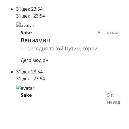
31 дек
23:54
31 дек
23:54
Sake
5 г. назад
Вениамин
Сегодня такой Путин, сорри
Дегр мод он
31 дек
23:54
31 дек
23:54
Sake
5 г.
назад