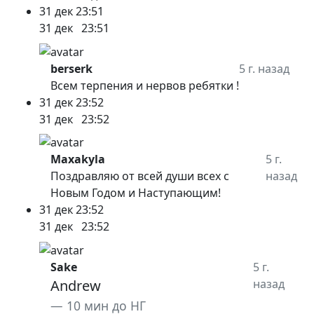
31 дек
23:51
31 дек
23:51
berserk
5 г. назад
Всем терпения и нервов ребятки !
31 дек
23:52
31 дек
23:52
Maxakyla
5 г.
Поздравляю от всей души всех с
назад
Новым Годом и Наступающим!
31 дек
23:52
31 дек
23:52
Sake
5 г.
Andrew
назад
10 мин до НГ