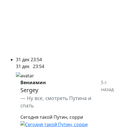
31 дек
23:54
31 дек
23:54
Вениамин
5 г.
Sergey
назад
Ну все, смотреть Путина и
спать
Сегодня такой Путин, сорри