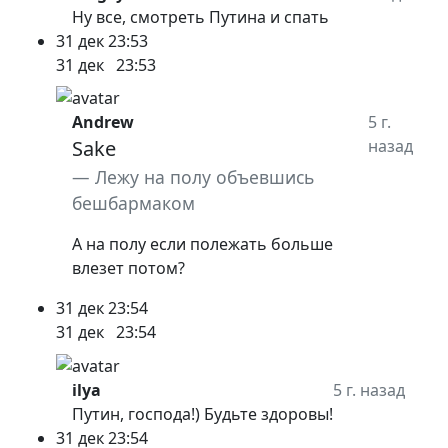
Ну все, смотреть Путина и спать
31 дек
23:53
31 дек
23:53
Andrew
5 г.
Sake
назад
Лежу на полу объевшись
бешбармаком
А на полу если полежать больше
влезет потом?
31 дек
23:54
31 дек
23:54
ilya
5 г. назад
Путин, господа!) Будьте здоровы!
31 дек
23:54