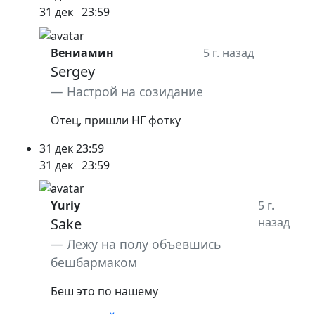
31 дек
23:59
Вениамин
5 г. назад
Sergey
Настрой на созидание
Отец, пришли НГ фотку
31 дек
23:59
31 дек
23:59
Yuriy
5 г.
Sake
назад
Лежу на полу объевшись
бешбармаком
Беш это по нашему