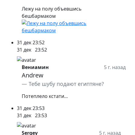
Лежу на полу объевшись
бешбармаком
31 дек
23:52
31 дек
23:52
Вениамин
5 г. назад
Andrew
Тебе шубу подают египтяне?
Потеплело кстати...
31 дек
23:53
31 дек
23:53
Sergey
5 г. назад