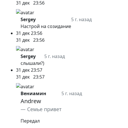
31 дек
23:56
Sergey
5 г. назад
Настрой на созидание
31 дек
23:56
31 дек
23:56
Sergey
5 г. назад
слышали?)
31 дек
23:57
31 дек
23:57
Вениамин
5 г. назад
Andrew
Семье привет
Передал