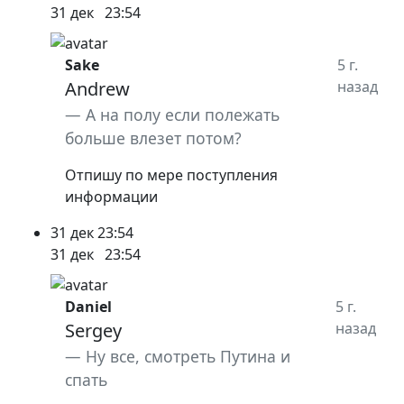
31 дек
23:54
Sake
5 г.
Andrew
назад
А на полу если полежать
больше влезет потом?
Отпишу по мере поступления
информации
31 дек
23:54
31 дек
23:54
Daniel
5 г.
Sergey
назад
Ну все, смотреть Путина и
спать