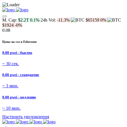
M. Cap:
$2.2T
0.1%
24h Vol:
-11.3%
$65159
0%
$1924
-0%
0.08
Цены на газ в Ethereum
0.08 gwei - быстро
~ 30 сек.
0.08 gwei - стандартно
~ 3 мин.
0.08 gwei - медленно
~ 10 мин.
Настроить уведомления