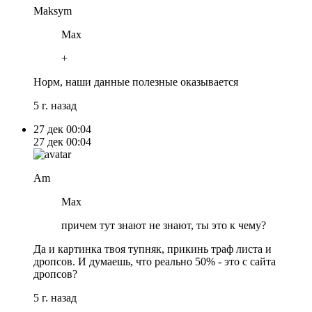
Maksym
Max
+
Норм, наши данные полезные оказывается
5 г. назад
27 дек
00:04
27 дек
00:04
Am
Max
причем тут знают не знают, ты это к чему?
Да и картинка твоя тупняк, прикинь траф листа и
дропсов. И думаешь, что реально 50% - это с сайта
дропсов?
5 г. назад