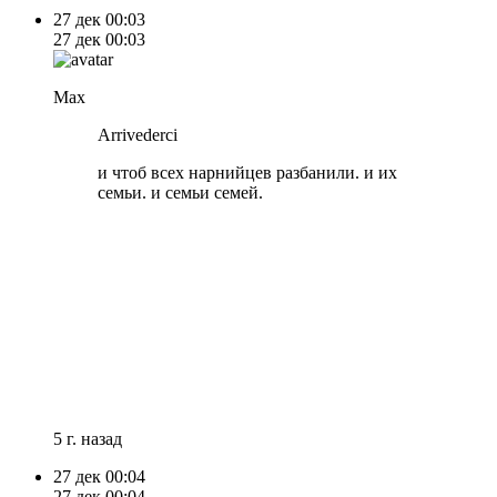
27 дек
00:03
27 дек
00:03
Max
Arrivederci
и чтоб всех нарнийцев разбанили. и их
семьи. и семьи семей.
5 г. назад
27 дек
00:04
27 дек
00:04