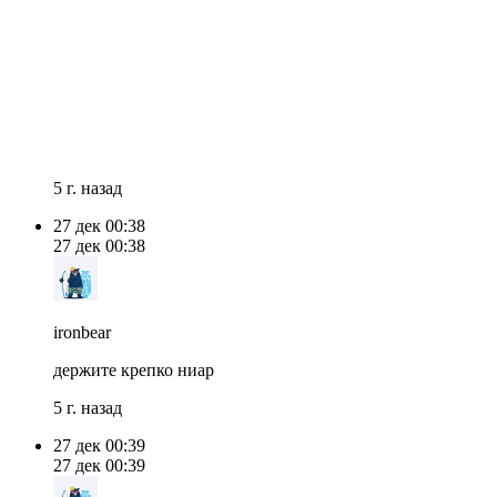
5 г. назад
27 дек
00:38
27 дек
00:38
ironbear
держите крепко ниар
5 г. назад
27 дек
00:39
27 дек
00:39