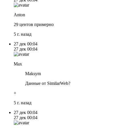
Anton
29 центов примерно
5 г. назад
27 дек
00:04
27 дек
00:04
Max
Maksym
Данные от SimilarWeb?
+
5 г. назад
27 дек
00:04
27 дек
00:04