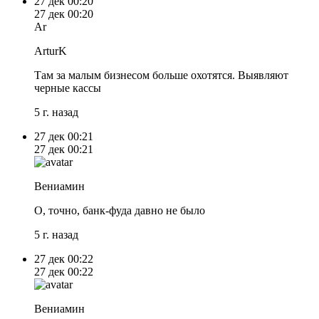
27 дек
00:20
27 дек
00:20
Ar
ArturK
Там за малым бизнесом больше охотятся. Выявляют
черные кассы
5 г. назад
27 дек
00:21
27 дек
00:21
Вениамин
О, точно, банк-фуда давно не было
5 г. назад
27 дек
00:22
27 дек
00:22
Вениамин