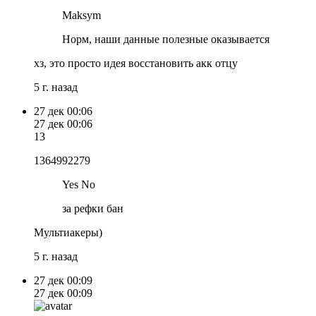
Maksym
Норм, наши данные полезные оказывается
хз, это просто идея восстановить акк отцу
5 г. назад
27 дек
00:06
27 дек
00:06
13
1364992279
Yes No
за рефки бан
Мультиакеры)
5 г. назад
27 дек
00:09
27 дек
00:09