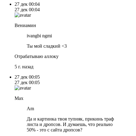
27 дек
00:04
27 дек
00:04
Вениамин
ivangbi ngmi
Ты мой сладкий <3
Отрабатываю аллоку
5 г. назад
27 дек
00:05
27 дек
00:05
Max
Am
Да и картинка твоя тупняк, прикинь траф
листа и дропсов. И думаешь, что реально
50% - это с сайта дропсов?