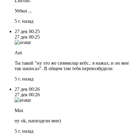
Lincoln.
Уебки ...
5 г. назад
27 дек
00:25
27 дек
00:25
Am
Ты такой "ну это же симмилар вебс.. я нажал, и он мне
так написал". В общем там тебя перевозбудили
5 г. назад
27 дек
00:26
27 дек
00:26
Max
ну ok, напиздели мне)
5 г. назад