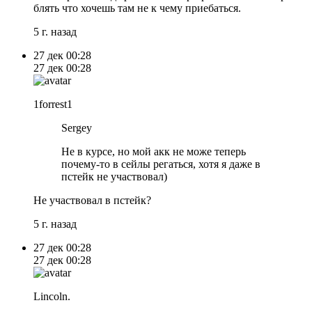
блять что хочешь там не к чему приебаться.
5 г. назад
27 дек
00:28
27 дек
00:28
1forrest1
Sergey
Не в курсе, но мой акк не може теперь
почему-то в сейлы регаться, хотя я даже в
пстейк не участвовал)
Не участвовал в пстейк?
5 г. назад
27 дек
00:28
27 дек
00:28
Lincoln.