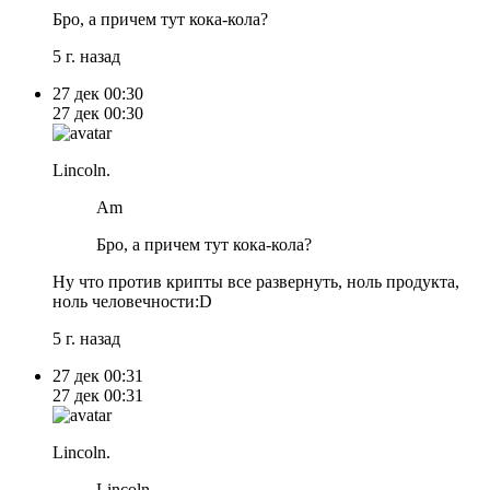
Бро, а причем тут кока-кола?
5 г. назад
27 дек
00:30
27 дек
00:30
Lincoln.
Am
Бро, а причем тут кока-кола?
Ну что против крипты все развернуть, ноль продукта,
ноль человечности:D
5 г. назад
27 дек
00:31
27 дек
00:31
Lincoln.
Lincoln.