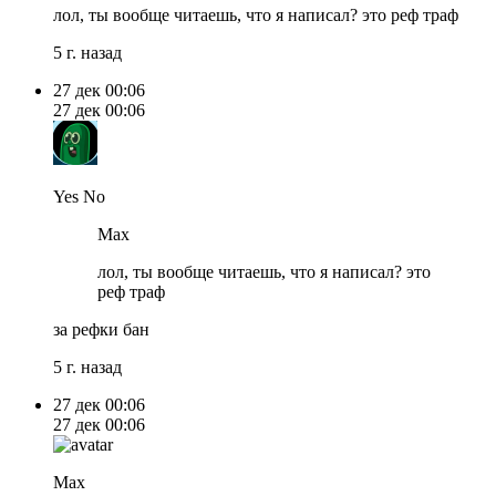
лол, ты вообще читаешь, что я написал? это реф траф
5 г. назад
27 дек
00:06
27 дек
00:06
Yes No
Max
лол, ты вообще читаешь, что я написал? это
реф траф
за рефки бан
5 г. назад
27 дек
00:06
27 дек
00:06
Max