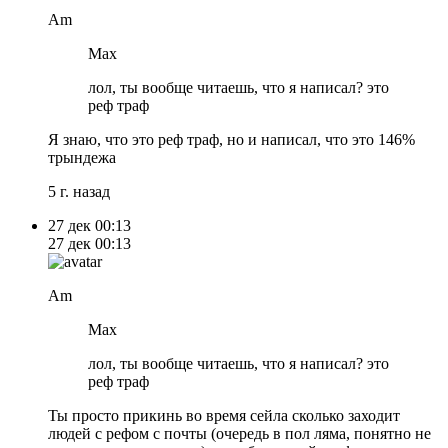
Am
Max
лол, ты вообще читаешь, что я написал? это
реф траф
Я знаю, что это реф траф, но и написал, что это 146%
трындежа
5 г. назад
27 дек
00:13
27 дек
00:13
Am
Max
лол, ты вообще читаешь, что я написал? это
реф траф
Ты просто прикинь во время сейла сколько заходит
людей с рефом с почты (очередь в пол ляма, понятно не