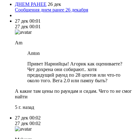
ДНЕМ РАНЕЕ
26 дек
Сообщения днем ранее 26 декабря
27 дек
00:01
27 дек
00:01
Am
Anton
Привет Нарнийцы! Агорик как оцениваете?
Чет дохрена они собирают.. хотя
предидущий раунд по 28 центов или что-то
около того. Вега 2.0 или пампу быть?
А какие там цены по раундам и сидам. Чего то не смог
найти
5 г. назад
27 дек
00:02
27 дек
00:02