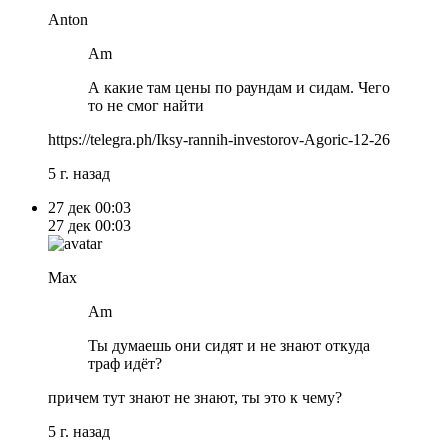
Anton
Am
А какие там цены по раундам и сидам. Чего
то не смог найти
https://telegra.ph/Iksy-rannih-investorov-Agoric-12-26
5 г. назад
27 дек
00:03
27 дек
00:03
Max
Am
Ты думаешь они сидят и не знают откуда
траф идёт?
причем тут знают не знают, ты это к чему?
5 г. назад