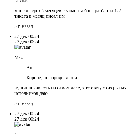
Michael
мне кл через 5 месяцев с момента бана разбанил,1-2
тикета в месяц писал им
5 г. назад
27 дек
00:24
27 дек
00:24
Max
Am
Короче, не городи херни
ну пиши как есть на самом деле, я те стату с открытых
источников даю
5 г. назад
27 дек
00:24
27 дек
00:24