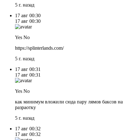
5 г. назад
17 авг
00:30
17 авг
00:30
Yes No
https://splinterlands.com/
5 г. назад
17 авг
00:31
17 авг
00:31
Yes No
как минимум вложили сюда пару лямов баксов на
разраотку
5 г. назад
17 авг
00:32
17 авг
00:32