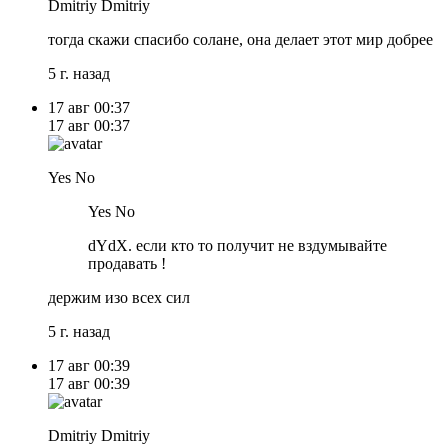
Dmitriy Dmitriy
тогда скажи спасибо солане, она делает этот мир добрее
5 г. назад
17 авг
00:37
17 авг
00:37
Yes No
Yes No
dYdX. если кто то получит не вздумывайте
продавать !
держим изо всех сил
5 г. назад
17 авг
00:39
17 авг
00:39
Dmitriy Dmitriy