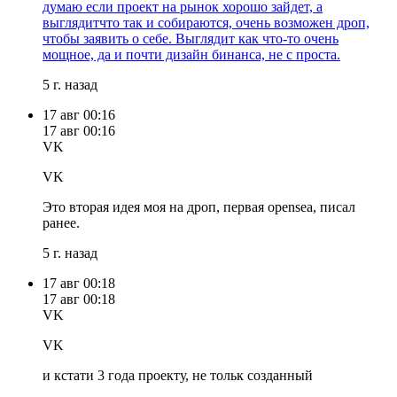
5 г. назад
17 авг
00:16
17 авг
00:16
VK
VK
Это вторая идея моя на дроп, первая opensea, писал
ранее.
5 г. назад
17 авг
00:18
17 авг
00:18
VK
VK
и кстати 3 года проекту, не тольк созданный