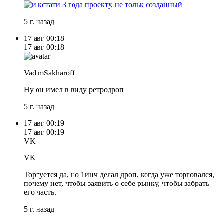
5 г. назад
17 авг
00:18
17 авг
00:18
VadimSakharoff
Ну он имел в виду ретродроп
5 г. назад
17 авг
00:19
17 авг
00:19
VK
VK
Торгуется да, но 1инч делал дроп, когда уже торговался,
почему нет, чтобы заявить о себе рынку, чтобы забрать
его часть.
5 г. назад