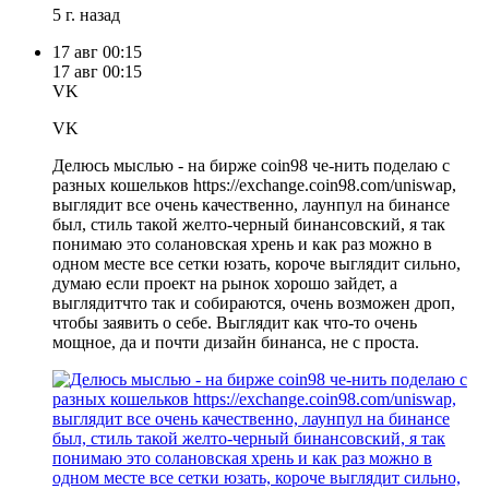
5 г. назад
17 авг
00:15
17 авг
00:15
VK
VK
Делюсь мыслью - на бирже coin98 че-нить поделаю с
разных кошельков https://exchange.coin98.com/uniswap,
выглядит все очень качественно, лаунпул на бинансе
был, стиль такой желто-черный бинансовский, я так
понимаю это солановская хрень и как раз можно в
одном месте все сетки юзать, короче выглядит сильно,
думаю если проект на рынок хорошо зайдет, а
выглядитчто так и собираются, очень возможен дроп,
чтобы заявить о себе. Выглядит как что-то очень
мощное, да и почти дизайн бинанса, не с проста.