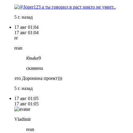
5 г. назад
17 авг
01:04
17 авг
01:04
re
rean
i6nake9
скамина
это Доронина проект)))
5 г. назад
17 авг
01:05
17 авг
01:05
Vladimir
rean