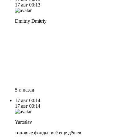
17 авг
00:13
Dmitriy Dmitriy
5 г. назад
17 авг
00:14
17 авг
00:14
Yaroslav
топовые фонды, всё еще дёшев