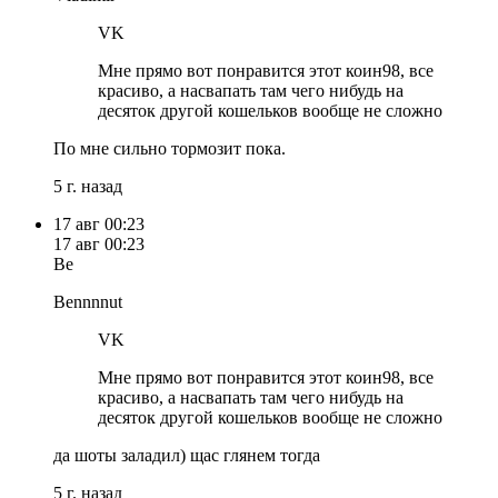
VK
Мне прямо вот понравится этот коин98, все
красиво, а насвапать там чего нибудь на
десяток другой кошельков вообще не сложно
По мне сильно тормозит пока.
5 г. назад
17 авг
00:23
17 авг
00:23
Be
Bennnnut
VK
Мне прямо вот понравится этот коин98, все
красиво, а насвапать там чего нибудь на
десяток другой кошельков вообще не сложно
да шоты заладил) щас глянем тогда
5 г. назад