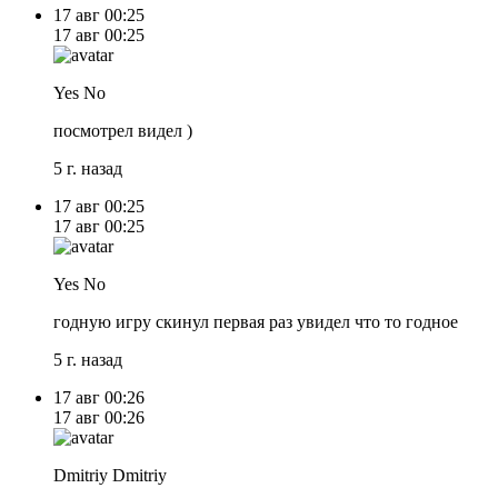
17 авг
00:25
17 авг
00:25
Yes No
посмотрел видел )
5 г. назад
17 авг
00:25
17 авг
00:25
Yes No
годную игру скинул первая раз увидел что то годное
5 г. назад
17 авг
00:26
17 авг
00:26
Dmitriy Dmitriy