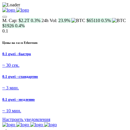
M. Cap:
$2.2T
0.3%
24h Vol:
23.9%
$65110
0.5%
$1926
0.4%
0.1
Цены на газ в Ethereum
0.1 gwei - быстро
~ 30 сек.
0.1 gwei - стандартно
~ 3 мин.
0.1 gwei - медленно
~ 10 мин.
Настроить уведомления