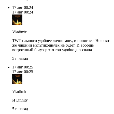
17 авг
00:24
17 авг
00:24
Vladimir
TWT намного удобнее лично мне., и понятнее. Но опять
же лишний мультикошелек не будет. И вообще
встроенный браузер это топ удобно для свапа
5 г. назад
17 авг
00:25
17 авг
00:25
Vladimir
И Dfinity.
5 г. назад