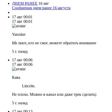
ДНЕМ РАНЕЕ
16 авг
Сообщения днем ранее 16 августа
17 авг
00:01
17 авг
00:01
Yaroslav
lith льют, кто не смог, можете обратить внимание
5 г. назад
17 авг
00:06
17 авг
00:06
Кава
Lincoln.
Не плохо. Можно в канал или даже трек сделать)
5 г. назад
17 авг
00:13