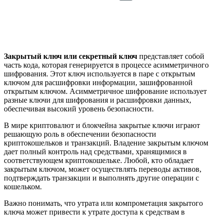
Закрытый ключ или секретный ключ
представляет собой
часть кода, которая генерируется в процессе асимметричного
шифрования. Этот ключ используется в паре с открытым
ключом для расшифровки информации, зашифрованной
открытым ключом. Асимметричное шифрование использует
разные ключи для шифрования и расшифровки данных,
обеспечивая высокий уровень безопасности.
В мире криптовалют и блокчейна закрытые ключи играют
решающую роль в обеспечении безопасности
криптокошельков и транзакций. Владение закрытым ключом
дает полный контроль над средствами, хранящимися в
соответствующем криптокошельке. Любой, кто обладает
закрытым ключом, может осуществлять переводы активов,
подтверждать транзакции и выполнять другие операции с
кошельком.
Важно понимать, что утрата или компрометация закрытого
ключа может привести к утрате доступа к средствам в