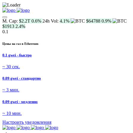
M. Cap:
$2.2T
0.6%
24h Vol:
4.1%
$64788
0.9%
$1913
2.4%
0.1
Цены на газ в Ethereum
0.1 gwei - быстро
~ 30 сек.
0.09 gwei - стандартно
~ 3 мин.
0.09 gwei - медленно
~ 10 мин.
Настроить уведомления