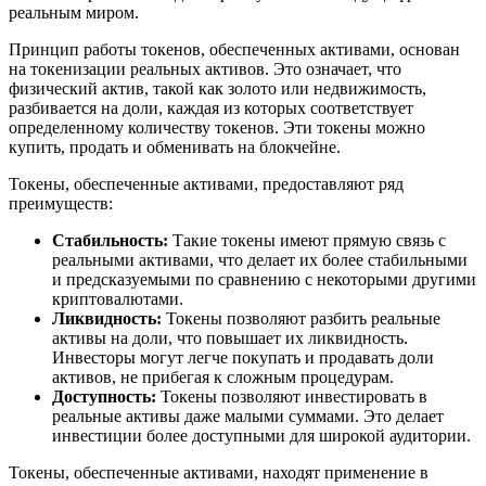
реальным миром.
Принцип работы токенов, обеспеченных активами, основан
на токенизации реальных активов. Это означает, что
физический актив, такой как золото или недвижимость,
разбивается на доли, каждая из которых соответствует
определенному количеству токенов. Эти токены можно
купить, продать и обменивать на блокчейне.
Токены, обеспеченные активами, предоставляют ряд
преимуществ:
Стабильность:
Такие токены имеют прямую связь с
реальными активами, что делает их более стабильными
и предсказуемыми по сравнению с некоторыми другими
криптовалютами.
Ликвидность:
Токены позволяют разбить реальные
активы на доли, что повышает их ликвидность.
Инвесторы могут легче покупать и продавать доли
активов, не прибегая к сложным процедурам.
Доступность:
Токены позволяют инвестировать в
реальные активы даже малыми суммами. Это делает
инвестиции более доступными для широкой аудитории.
Токены, обеспеченные активами, находят применение в